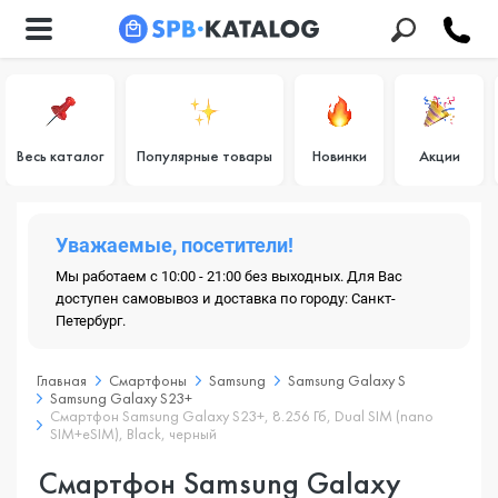
Весь каталог
Популярные товары
Новинки
Акции
Уважаемые, посетители!
Мы работаем с 10:00 - 21:00 без выходных. Для Вас
доступен самовывоз и доставка по городу: Санкт-
Петербург.
Главная
Смартфоны
Samsung
Samsung Galaxy S
Samsung Galaxy S23+
Смартфон Samsung Galaxy S23+, 8.256 Гб, Dual SIM (nano
SIM+eSIM), Black, черный
Смартфон Samsung Galaxy