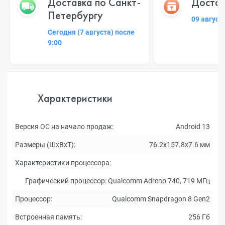
Доставка по Санкт-
Достав
Петербургу
09 август
Сегодня (7 августа) после
9:00
Характеристики
Версия ОС на начало продаж:
Android 13
Размеры (ШxВxТ):
76.2x157.8x7.6 мм
Характеристики процессора:
Графический процессор: Qualcomm Adreno 740, 719 МГц
Процессор:
Qualcomm Snapdragon 8 Gen2
Встроенная память:
256 Гб