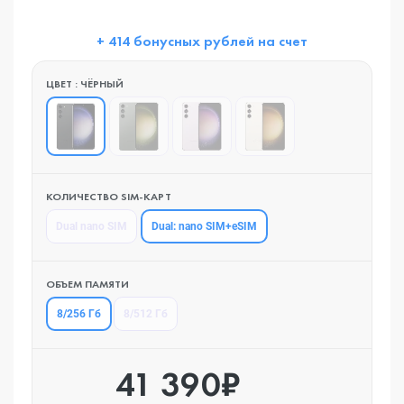
+ 414 бонусных рублей на счет
ЦВЕТ : ЧЁРНЫЙ
КОЛИЧЕСТВО SIM-КАРТ
Dual: nano SIM+eSIM
Dual nano SIM
ОБЪЕМ ПАМЯТИ
8/256 Гб
8/512 Гб
41 390₽