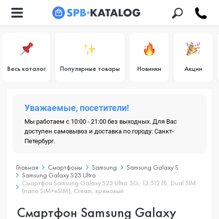
Весь каталог
Популярные товары
Новинки
Акции
Уважаемые, посетители!
Мы работаем с 10:00 - 21:00 без выходных. Для Вас
доступен самовывоз и доставка по городу: Санкт-
Петербург.
Главная
Смартфоны
Samsung
Samsung Galaxy S
Samsung Galaxy S23 Ultra
Смартфон Samsung Galaxy S23 Ultra 5G, 12.512 Гб, Dual SIM
(nano SIM+eSIM), Cream, кремовый
Смартфон Samsung Galaxy