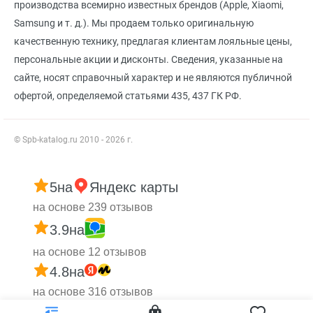
производства всемирно известных брендов (Apple, Xiaomi,
Samsung и т. д.). Мы продаем только оригинальную
качественную технику, предлагая клиентам лояльные цены,
персональные акции и дисконты. Сведения, указанные на
сайте, носят справочный характер и не являются публичной
офертой, определяемой статьями 435, 437 ГК РФ.
© Spb-katalog.ru 2010 - 2026 г.
5
на
Яндекс карты
на основе 239 отзывов
3.9
на
на основе 12 отзывов
4.8
на
на основе 316 отзывов