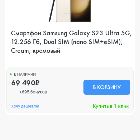
Смартфон Samsung Galaxy S23 Ultra 5G,
12.256 Гб, Dual SIM (nano SIM+eSIM),
Cream, кремовый
В НАЛИЧИИ
69 490₽
В КОРЗИНУ
+695 бонусов
Купить в 1 клик
Хочу дешевле!