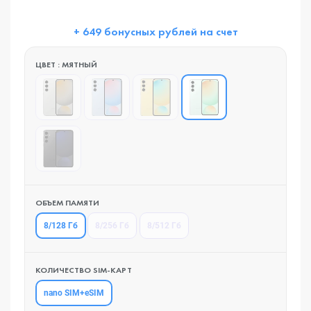
+ 649 бонусных рублей на счет
ЦВЕТ : МЯТНЫЙ
ОБЪЕМ ПАМЯТИ
8/128 Гб
8/256 Гб
8/512 Гб
КОЛИЧЕСТВО SIM-КАРТ
nano SIM+eSIM