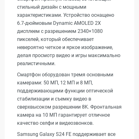
стильный дизайн с мощными
характеристиками. Устройство оснащено
6.7-дюймовым Dynamic AMOLED 2X
дисплеем с разрешением 2340×1080
пикселей, который обеспечивает
невероятно четкое и яркое изображение,
делая просмотр видео и игры максимально
реалистичными.
Смартфон оборудован тремя основными
камерами: 50 МП, 12 МП и 8 МП,
поддерживающими функции оптической
стабилизации и съемку видео в
сверхвысоком разрешении 8K. Фронтальная
камера на 10 МП гарантирует отличное
качество селфи и видеозвонков.
Samsung Galaxy S24 FE поддерживает все