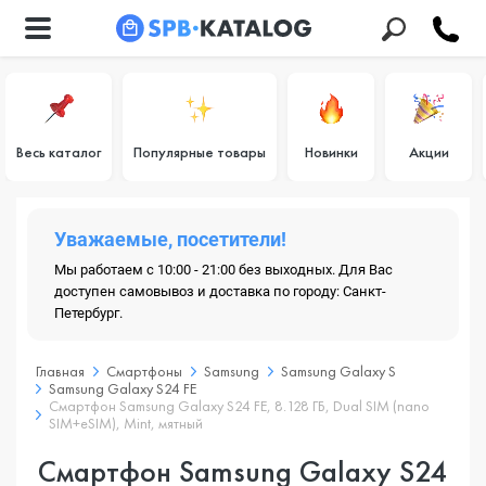
Весь каталог
Популярные товары
Новинки
Акции
Уважаемые, посетители!
Мы работаем с 10:00 - 21:00 без выходных. Для Вас
доступен самовывоз и доставка по городу: Санкт-
Петербург.
Главная
Смартфоны
Samsung
Samsung Galaxy S
Samsung Galaxy S24 FE
Смартфон Samsung Galaxy S24 FE, 8.128 ГБ, Dual SIM (nano
SIM+eSIM), Mint, мятный
Смартфон Samsung Galaxy S24