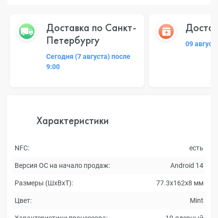
Доставка по Санкт-
Достав
Петербургу
09 август
Сегодня (7 августа) после
9:00
Характеристики
NFC:
есть
Версия ОС на начало продаж:
Android 14
Размеры (ШxВxТ):
77.3x162x8 мм
Цвет:
Mint