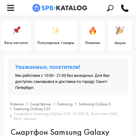
Весь каталог
Популярные товары
Новинки
Акции
Уважаемые, посетители!
Мы работаем с 10:00 - 21:00 без выходных. Для Вас
доступен самовывоз и доставка по городу: Санкт-
Петербург.
Главная
Смартфоны
Samsung
Samsung Galaxy S
Samsung Galaxy S25
Смартфон Samsung Galaxy S25, 12.256 Гб, Dual nano SIM,
Mint, мятный
Смартфон Samsung Galaxy