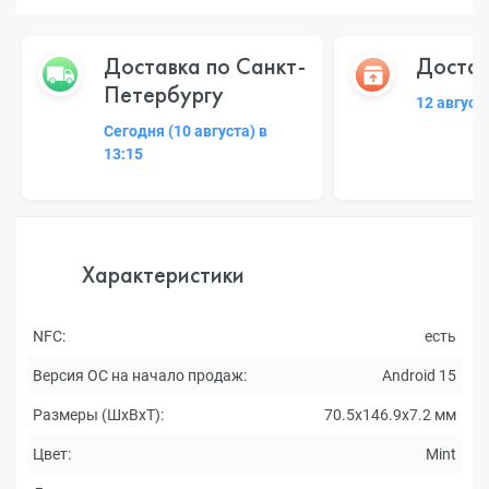
Доставка по Санкт-
Достав
Петербургу
12 август
Сегодня (10 августа) в
13:15
Характеристики
NFC:
есть
Версия ОС на начало продаж:
Android 15
Размеры (ШxВxТ):
70.5x146.9x7.2 мм
Цвет:
Mint