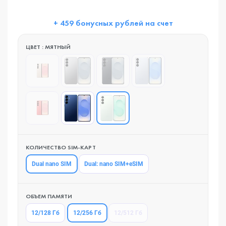
+ 459 бонусных рублей на счет
ЦВЕТ : МЯТНЫЙ
КОЛИЧЕСТВО SIM-КАРТ
Dual nano SIM
Dual: nano SIM+eSIM
ОБЪЕМ ПАМЯТИ
12/256 Гб
12/128 Гб
12/512 Гб