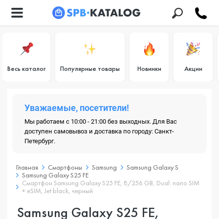
Весь каталог
Популярные товары
Новинки
Акции
Уважаемые, посетители!
Мы работаем с 10:00 - 21:00 без выходных. Для Вас
доступен самовывоз и доставка по городу: Санкт-
Петербург.
Главная
Смартфоны
Samsung
Samsung Galaxy S
Samsung Galaxy S25 FE
Смартфон Samsung Galaxy S25 FE, 8/256 GB, Dual: nano SIM
+ eSIM, Jet black, черный
Samsung Galaxy S25 FE,