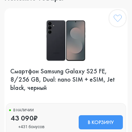
Смартфон Samsung Galaxy S25 FE,
8/256 GB, Dual: nano SIM + eSIM, Jet
black, черный
В НАЛИЧИИ
43 090₽
В КОРЗИНУ
+431 бонусов