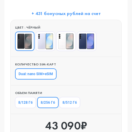
+ 431 бонусных рублей на счет
ЦВЕТ : ЧЁРНЫЙ
КОЛИЧЕСТВО SIM-КАРТ
Dual: nano SIM+eSIM
ОБЪЕМ ПАМЯТИ
8/256 Гб
8/128 Гб
8/512 Гб
43 090₽