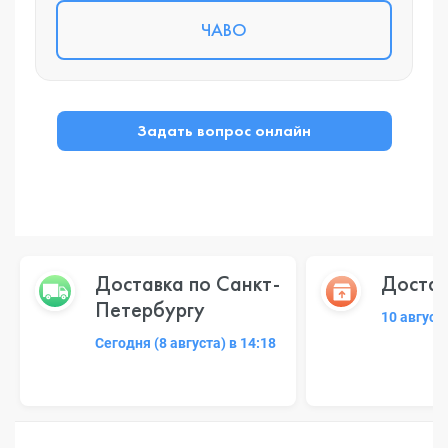
ЧАВО
Задать вопрос онлайн
Доставка по Санкт-
Достав
Петербургу
10 август
Сегодня (8 августа) в 14:18