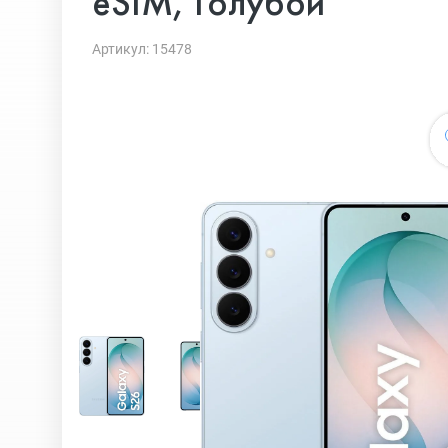
eSIM, Голубой
Артикул: 15478