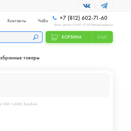
+7 (812) 602-71-60
Контакты
ЧаВо
Колл -центр с 10:00 - 21:00 (без выходных)
КОРЗИНА
0 ШТ
збранные товары
o SIM + eSIM, Голубой
+