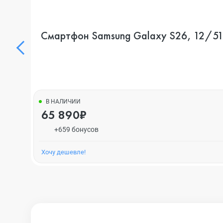
Смартфон Samsung Galaxy S26, 12/512
В НАЛИЧИИ
65 890₽
+659 бонусов
Хочу дешевле!