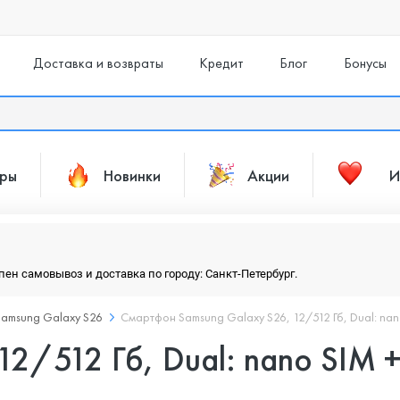
Доставка и возвраты
Кредит
Блог
Бонусы
ары
Новинки
Акции
И
упен самовывоз и доставка по городу: Санкт-Петербург.
Samsung Galaxy S26
Смартфон Samsung Galaxy S26, 12/512 Гб, Dual: nan
12/512 Гб, Dual: nano SIM 