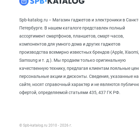
Spb-katalog.ru – Магазин гаджетов и электроники в Санкт
Петербурге. В нашем каталоге представлен полный
ассортимент смартфонов, планшетов, смарт-часов,
компонентов для умного дома и других гаджетов
производства всемирно известных брендов (Apple, Xiaomi,
Samsung и т. д.). Мы продаем только оригинальную
качественную технику, предлагая клиентам лояльные цен
персональные акции и дисконты. Сведения, указанные на
сайте, носят справочный характер и не являются публичн
офертой, определяемой статьями 435, 437 ГК РФ.
© Spb-katalog.ru 2010 - 2026 г.