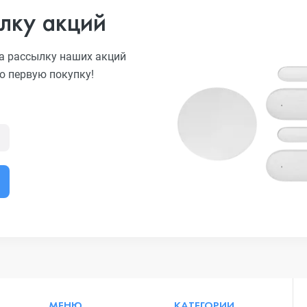
лку акций
а рассылку наших акций
ю первую покупку!
МЕНЮ
КАТЕГОРИИ