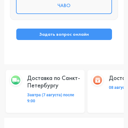
ЧАВО
Задать вопрос онлайн
Доставка по Санкт-
Достав
Петербургу
08 август
Завтра (7 августа) после
9:00