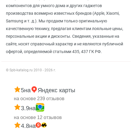
компонентов для умного дома и других гаджетов
производства всемирно известных брендов (Apple, Xiaomi,
Samsung и т. д.). Мы продаем только оригинальную
качественную технику, предлагая клиентам лояльные цены,
персональные акции и дисконты. Сведения, указанные на
сайте, носят справочный характер и не являются публичной
офертой, определяемой статьями 435, 437 ГК РФ.
© Spb-katalog.ru 2010 - 2026 г.
5
на
Яндекс карты
на основе 239 отзывов
3.9
на
на основе 12 отзывов
4.8
на