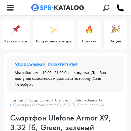
Весь каталог
Популярные товары
Новинки
Акции
Уважаемые, посетители!
Мы работаем с 10:00 - 21:00 без выходных. Для Вас
доступен самовывоз и доставка по городу: Санкт-
Петербург.
Главная
Смартфоны
Ulefone
Ulefone Armor X9
Смартфон Ulefone Armor X9, 3.32 Гб, Green, зеленый
Смартфон Ulefone Armor X9,
3.32 Гб, Green, зеленый