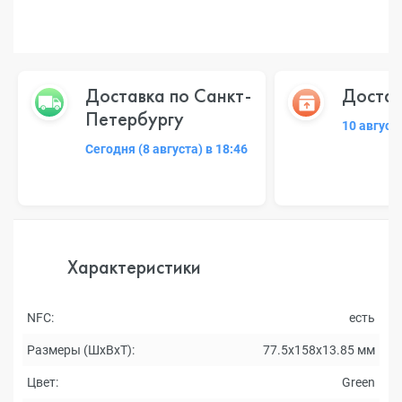
Доставка по Санкт-
Достав
Петербургу
10 август
Сегодня (8 августа) в 18:46
Характеристики
NFC:
есть
Размеры (ШxВxТ):
77.5x158x13.85 мм
Цвет:
Green