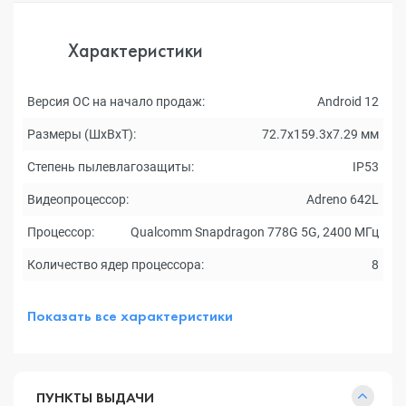
Характеристики
Версия ОС на начало продаж:
Android 12
Размеры (ШxВxТ):
72.7x159.3x7.29 мм
Степень пылевлагозащиты:
IP53
Видеопроцессор:
Adreno 642L
Процессор:
Qualcomm Snapdragon 778G 5G, 2400 МГц
Количество ядер процессора:
8
Показать все характеристики
ПУНКТЫ ВЫДАЧИ