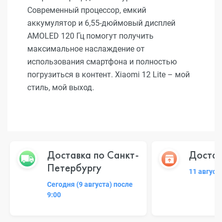
Современный процессор, емкий
аккумулятор и 6,55-дюймовый дисплей
AMOLED 120 Гц помогут получить
максимальное наслаждение от
использования смартфона и полностью
погрузиться в контент. Xiaomi 12 Lite – мой
стиль, мой выход.
Доставка по Санкт-
Достав
Петербургу
11 август
Сегодня (9 августа) после
9:00