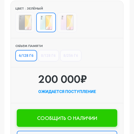
ЦВЕТ : ЗЕЛЁНЫЙ
ОБЪЕМ ПАМЯТИ
6/128 Гб
8/128 Гб
8/256 Гб
200 000₽
ОЖИДАЕТСЯ ПОСТУПЛЕНИЕ
CООБЩИТЬ О НАЛИЧИИ