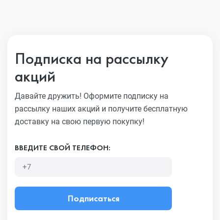
Подписка на рассылку
акций
Давайте дружить! Оформите подписку на
рассылку наших акций
и получите бесплатную
доставку на свою первую покупку!
ВВЕДИТЕ СВОЙ ТЕЛЕФОН:
Подписаться