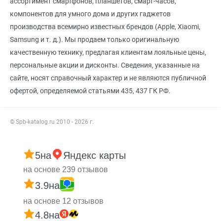
ассортимент смартфонов, планшетов, смарт-часов,
компонентов для умного дома и других гаджетов
производства всемирно известных брендов (Apple, Xiaomi,
Samsung и т. д.). Мы продаем только оригинальную
качественную технику, предлагая клиентам лояльные цены,
персональные акции и дисконты. Сведения, указанные на
сайте, носят справочный характер и не являются публичной
офертой, определяемой статьями 435, 437 ГК РФ.
© Spb-katalog.ru 2010 - 2026 г.
5
на
Яндекс карты
на основе 239 отзывов
3.9
на
на основе 12 отзывов
4.8
на