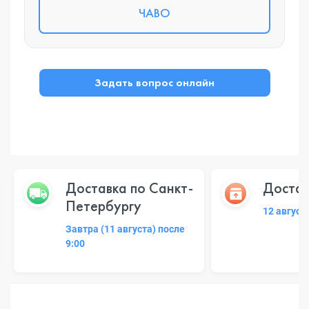
ЧАВО
Задать вопрос онлайн
Доставка по Санкт-
Достав
Петербургу
12 август
Завтра (11 августа) после
9:00