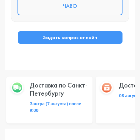
ЧАВО
Задать вопрос онлайн
Доставка по Санкт-
Достав
Петербургу
08 август
Завтра (7 августа) после
9:00