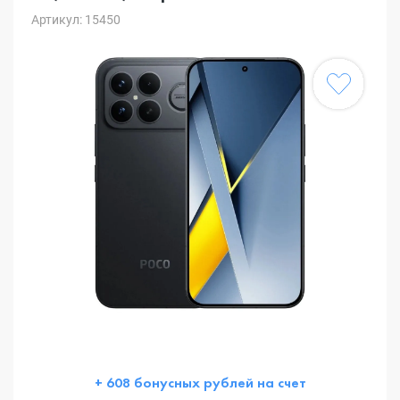
Артикул: 15450
+ 608 бонусных рублей на счет