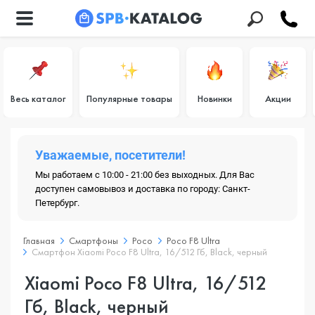
Весь каталог
Популярные товары
Новинки
Акции
Уважаемые, посетители!
Мы работаем с 10:00 - 21:00 без выходных. Для Вас
доступен самовывоз и доставка по городу: Санкт-
Петербург.
Главная
Смартфоны
Poco
Poco F8 Ultra
Смартфон Xiaomi Poco F8 Ultra, 16/512 Гб, Black, черный
Xiaomi Poco F8 Ultra, 16/512
Гб, Black, черный