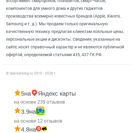
ассортимент смартфонов, планшетов, смарт-часов,
компонентов для умного дома и других гаджетов
производства всемирно известных брендов (Apple, Xiaomi,
Samsung и т. д.). Мы продаем только оригинальную
качественную технику, предлагая клиентам лояльные цены,
персональные акции и дисконты. Сведения, указанные на
сайте, носят справочный характер и не являются публичной
офертой, определяемой статьями 435, 437 ГК РФ.
© Spb-katalog.ru 2010 - 2026 г.
5
на
Яндекс карты
на основе 239 отзывов
3.9
на
на основе 12 отзывов
4.8
на