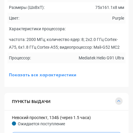
Размеры (ШxВxТ):
75x161.1x8 мм
Цвет:
Purple
Характеристики процессора:
частота: 2000 МГц; количество ядер: 8; 2x2.0 ГГц Cortex-
A75, 6x1.8 ГГц Cortex-A55; видеопроцессор: Mali-G52 MC2
Процессор:
Mediatek Helio G91 Ultra
Показать все характеристики
ПУНКТЫ ВЫДАЧИ
Невский проспект, 134Б (через 1.5 часа)
Ожидается поступление