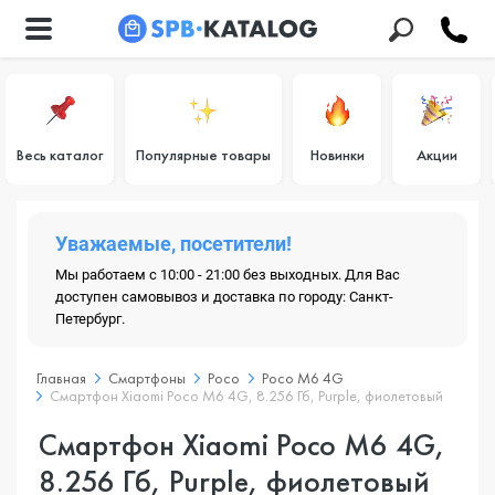
Весь каталог
Популярные товары
Новинки
Акции
Уважаемые, посетители!
Мы работаем с 10:00 - 21:00 без выходных. Для Вас
доступен самовывоз и доставка по городу: Санкт-
Петербург.
Главная
Смартфоны
Poco
Poco M6 4G
Смартфон Xiaomi Poco M6 4G, 8.256 Гб, Purple, фиолетовый
Смартфон Xiaomi Poco M6 4G,
8.256 Гб, Purple, фиолетовый