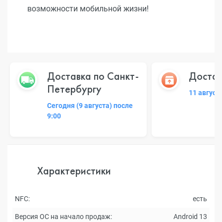
возможности мобильной жизни!
Доставка по Санкт-
Достав
Петербургу
11 август
Сегодня (9 августа) после
9:00
Характеристики
NFC:
есть
Версия ОС на начало продаж:
Android 13