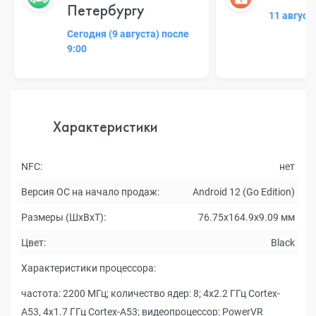
Петербургу
11 август
Сегодня (9 августа) после
9:00
Характеристики
NFC:
нет
Версия ОС на начало продаж:
Android 12 (Go Edition)
Размеры (ШxВxТ):
76.75x164.9x9.09 мм
Цвет:
Black
Характеристики процессора:
частота: 2200 МГц; количество ядер: 8; 4x2.2 ГГц Cortex-
A53, 4x1.7 ГГц Cortex-A53; видеопроцессор: PowerVR