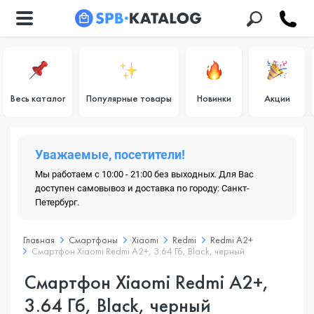
Весь каталог
Популярные товары
Новинки
Акции
Уважаемые, посетители!
Мы работаем с 10:00 - 21:00 без выходных. Для Вас
доступен самовывоз и доставка по городу: Санкт-
Петербург.
Главная
Смартфоны
Xiaomi
Redmi
Redmi A2+
Смартфон Xiaomi Redmi A2+, 3.64 Гб, Black, черный
Смартфон Xiaomi Redmi A2+,
3.64 Гб, Black, черный