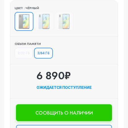
ЦВЕТ : ЧЁРНЫЙ
ОБЪЕМ ПАМЯТИ
3/64 Гб
2/32 Гб
6 890₽
ОЖИДАЕТСЯ ПОСТУПЛЕНИЕ
CООБЩИТЬ О НАЛИЧИИ