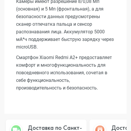
Камеры имеют разрешение 8/0,08 Мп
(основная) и 5 Мп (фронтальная), а для
безопасности данных предусмотрены
сканер отпечатка пальца и сенсор
распознавания лица. Аккумулятор 5000
мА*ч поддерживает быструю зарядку через
microUSB.
Смартфон Xiaomi Redmi A2+ предоставляет
комфорт и многофункциональность для
повседневного использования, сочетая в
себе функциональность,
производительность и безопасность.
Доставка по Санкт-
Достав