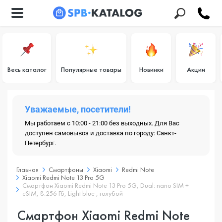
Весь каталог
Популярные товары
Новинки
Акции
Уважаемые, посетители!
Мы работаем с 10:00 - 21:00 без выходных. Для Вас
доступен самовывоз и доставка по городу: Санкт-
Петербург.
Главная
Смартфоны
Xiaomi
Redmi Note
Xiaomi Redmi Note 13 Pro 5G
Смартфон Xiaomi Redmi Note 13 Pro 5G, Dual: nano SIM +
eSIM, 8.256 Гб, Light blue , голубой
Смартфон Xiaomi Redmi Note