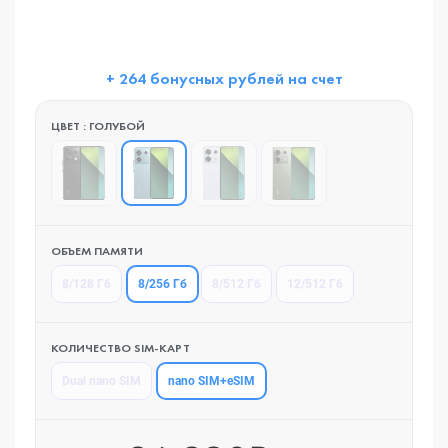
+ 264 бонусных рублей на счет
ЦВЕТ : ГОЛУБОЙ
ОБЪЕМ ПАМЯТИ
8/256 Гб
8/128 Гб
8/512 Гб
12/512 Гб
КОЛИЧЕСТВО SIM-КАРТ
nano SIM+eSIM
Dual nano SIM