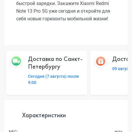
быстрой зарядки. Закажите Xiaomi Redmi
Note 13 Pro 5G уже сегодня и откройте для
себя новые горизонты мобильной жизни!
Доставка по Санкт-
Достав
Петербургу
09 август
Сегодня (7 августа) после
9:00
Характеристики
NFC:
есть