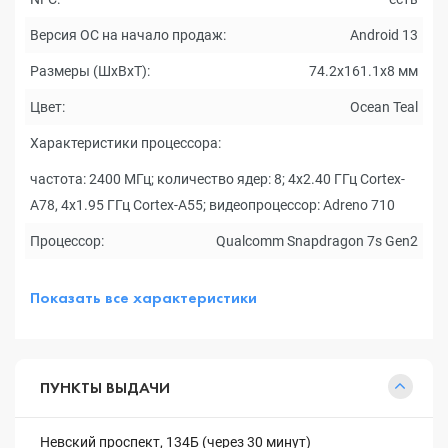
Версия ОС на начало продаж:
Android 13
Размеры (ШxВxТ):
74.2x161.1x8 мм
Цвет:
Ocean Teal
Характеристики процессора:
частота: 2400 МГц; количество ядер: 8; 4x2.40 ГГц Cortex-
A78, 4x1.95 ГГц Cortex-A55; видеопроцессор: Adreno 710
Процессор:
Qualcomm Snapdragon 7s Gen2
Показать все характеристики
ПУНКТЫ ВЫДАЧИ
Невский проспект, 134Б (через 30 минут)