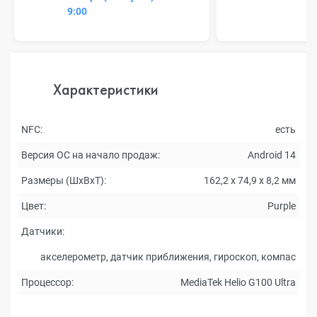
9:00
Характеристики
NFC:
есть
Версия ОС на начало продаж:
Android 14
Размеры (ШxВxТ):
162,2 x 74,9 x 8,2 мм
Цвет:
Purple
Датчики:
акселерометр, датчик приближения, гироскоп, компас
Процессор:
MediaTek Helio G100 Ultra