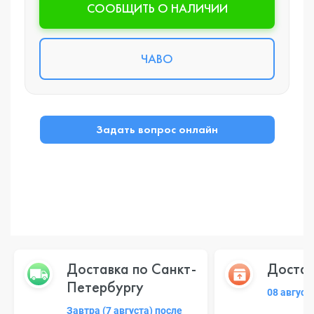
CООБЩИТЬ О НАЛИЧИИ
ЧАВО
Задать вопрос онлайн
Доставка по Санкт-
Достав
Петербургу
08 август
Завтра (7 августа) после