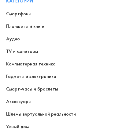
КАТЕГОРИИ
Смартфоны
Планшеты и книги
Аудио
TV и мониторы
Компьютерная техника
Гаджеты и электроника
Смарт-часы и браслеты
Аксессуары
Шлемы виртуальной реальности
Умный дом