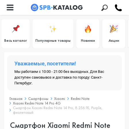
Весь каталог
Популярные товары
Новинки
Акции
Уважаемые, посетители!
Мы работаем с 10:00 - 21:00 без выходных. Для Вас
доступен самовывоз и доставка по городу: Санкт-
Петербург.
Главная
Смартфоны
Xiaomi
Redmi Note
Xiaomi Redmi Note 14 Pro 4G
Смартфон Xiaomi Redmi Note 14 Pro, 8.256 Гб, Purple,
фиолетовый
Смартфон Xiaomi Redmi Note