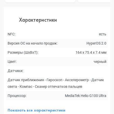
Характеристики
NFC:
есть
Версия ОС на начало продаж:
HyperOS 2.0
Размеры (ШxВxТ):
164 x 75.4 x 7.4 мм
Цвет:
черный
Датчики:
Датчик приближения - Гироскоп - Акселерометр - Датчик
света - Компас - Сканер отпечатков пальцев
Процессор:
MediaTek Helio G100 Ultra
Показать все характеристики