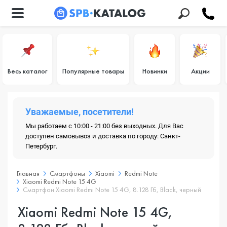
Весь каталог
Популярные товары
Новинки
Акции
Уважаемые, посетители!
Мы работаем с 10:00 - 21:00 без выходных. Для Вас
доступен самовывоз и доставка по городу: Санкт-
Петербург.
Главная
Смартфоны
Xiaomi
Redmi Note
Xiaomi Redmi Note 15 4G
Смартфон Xiaomi Redmi Note 15 4G, 8.128 Гб, Black, черный
Xiaomi Redmi Note 15 4G,