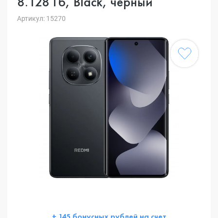
8.128 Гб, Black, черный
Артикул: 15270
+ 145 бонусных рублей на счет