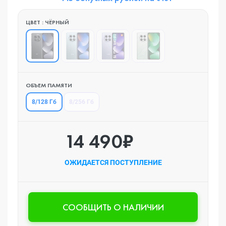
ЦВЕТ : ЧЁРНЫЙ
ОБЪЕМ ПАМЯТИ
8/128 Гб
8/256 Гб
14 490₽
ОЖИДАЕТСЯ ПОСТУПЛЕНИЕ
CООБЩИТЬ О НАЛИЧИИ