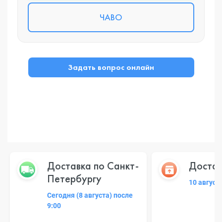
ЧАВО
Задать вопрос онлайн
Доставка по Санкт-
Достав
Петербургу
10 август
Сегодня (8 августа) после
9:00