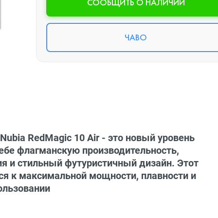
CООБЩИТЬ О НАЛИЧИИ
ЧАВО
bia RedMagic 10 Air - это новый уровень
себе флагманскую производительность,
я и стильный футуристичный дизайн. Этот
тся к максимальной мощности, плавности и
ользовании