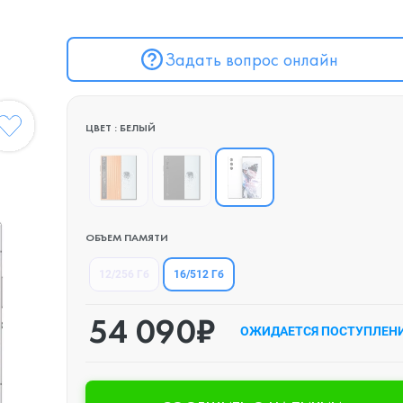
Задать вопрос онлайн
ЦВЕТ : БЕЛЫЙ
ОБЪЕМ ПАМЯТИ
16/512 Гб
12/256 Гб
54 090₽
ОЖИДАЕТСЯ ПОСТУПЛЕН