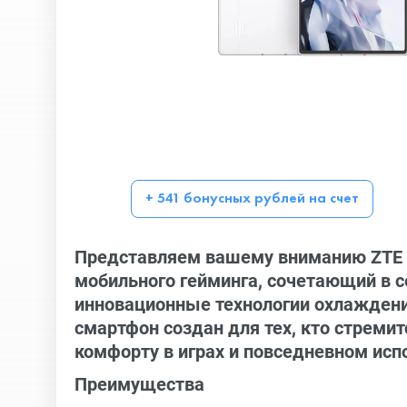
+ 541 бонусных рублей на счет
Представляем вашему вниманию ZTE Nu
мобильного гейминга, сочетающий в 
инновационные технологии охлаждени
смартфон создан для тех, кто стреми
комфорту в играх и повседневном исп
Преимущества