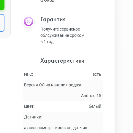
QR-код
Гарантия
Получите сервисное
облсуживание сроком
в 1 год
Характеристики
NFC:
есть
Версия ОС на начало продаж:
Android 15
Цвет:
белый
Датчики:
акселерометр, гироскоп, датчик