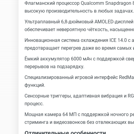
Флагманский процессор Qualcomm Snapdragon 8
высокую производительность в любых задачах.
Ультраплавный 6,8-дюймовый AMOLED-дисплей с
обеспечивает невероятную чёткость, насыщенно
Инновационная система охлаждения ICE 14.0 с
предотвращает перегрев даже во время самых 
Ёмкий аккумулятор 6000 мАч с поддержкой свер
перерывов на подзарядку.
Специализированный игровой интерфейс RedMag
функций.
Сенсорные триггеры, адаптивная вибрация и RG
процесс.
Мощная камера 64 МП с поддержкой ночного р
стриминга и видеозвонков без отвлекающих вы
Отличительные особенности