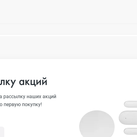
лку акций
а рассылку наших акций
ю первую покупку!