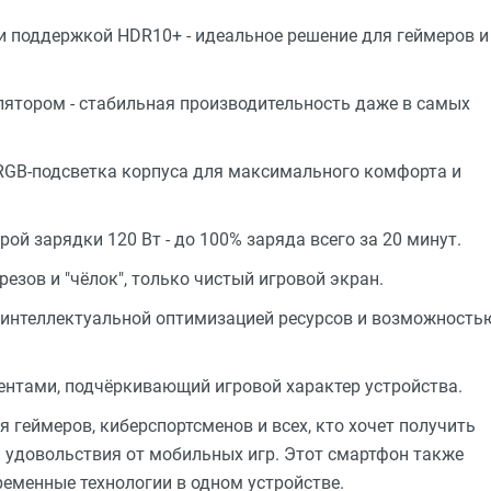
и поддержкой HDR10+ - идеальное решение для геймеров и
лятором - стабильная производительность даже в самых
RGB-подсветка корпуса для максимального комфорта и
й зарядки 120 Вт - до 100% заряда всего за 20 минут.
езов и "чёлок", только чистый игровой экран.
, интеллектуальной оптимизацией ресурсов и возможность
нтами, подчёркивающий игровой характер устройства.
я геймеров, киберспортсменов и всех, кто хочет получить
 удовольствия от мобильных игр. Этот смартфон также
временные технологии в одном устройстве.