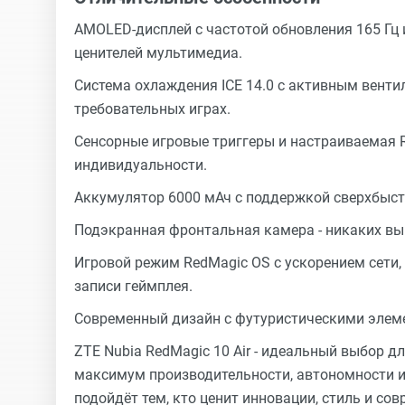
AMOLED-дисплей с частотой обновления 165 Гц 
ценителей мультимедиа.
Система охлаждения ICE 14.0 с активным венти
требовательных играх.
Сенсорные игровые триггеры и настраиваемая 
индивидуальности.
Аккумулятор 6000 мАч с поддержкой сверхбыстро
Подэкранная фронтальная камера - никаких выр
Игровой режим RedMagic OS с ускорением сети
записи геймплея.
Современный дизайн с футуристическими элеме
ZTE Nubia RedMagic 10 Air - идеальный выбор дл
максимум производительности, автономности и
подойдёт тем, кто ценит инновации, стиль и со