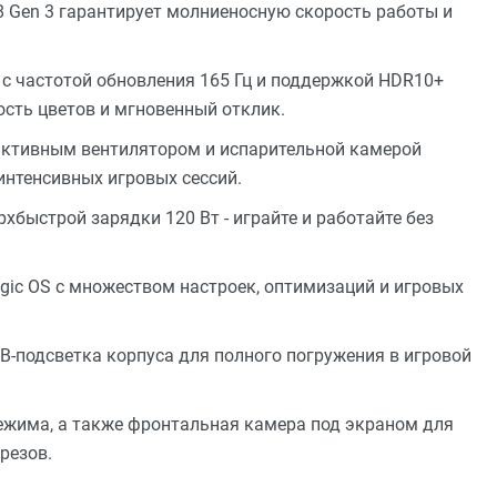
 Gen 3 гарантирует молниеносную скорость работы и
 частотой обновления 165 Гц и поддержкой HDR10+
сть цветов и мгновенный отклик.
 активным вентилятором и испарительной камерой
интенсивных игровых сессий.
хбыстрой зарядки 120 Вт - играйте и работайте без
ic OS с множеством настроек, оптимизаций и игровых
B-подсветка корпуса для полного погружения в игровой
ежима, а также фронтальная камера под экраном для
резов.