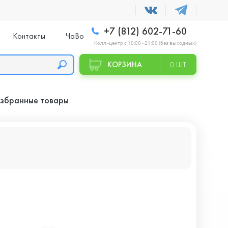
+7 (812) 602-71-60
Контакты
ЧаВо
Колл -центр с 10:00 - 21:00 (без выходных)
КОРЗИНА
0 ШТ
збранные товары