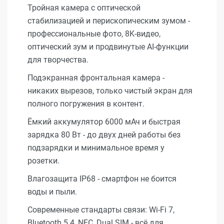
Тройная камера с оптической
стабилизацией и перископическим зумом -
профессиональные фото, 8K-видео,
оптический зум и продвинутые AI-функции
для творчества.
Подэкранная фронтальная камера -
никаких вырезов, только чистый экран для
полного погружения в контент.
Ёмкий аккумулятор 6000 мАч и быстрая
зарядка 80 Вт - до двух дней работы без
подзарядки и минимальное время у
розетки.
Влагозащита IP68 - смартфон не боится
воды и пыли.
Современные стандарты связи: Wi-Fi 7,
Bluetooth 5.4, NFC, Dual SIM - всё для