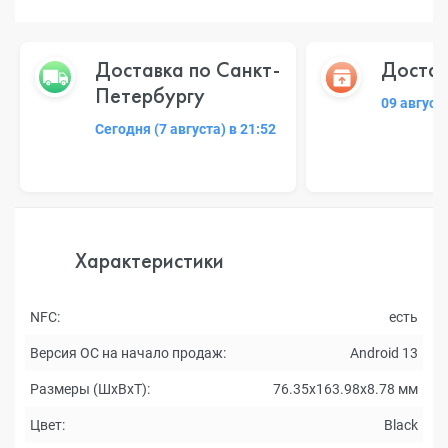
Доставка по Санкт-
Достав
Петербургу
09 август
Сегодня (7 августа) в 21:52
Характеристики
NFC:
есть
Версия ОС на начало продаж:
Android 13
Размеры (ШxВxТ):
76.35x163.98x8.78 мм
Цвет:
Black