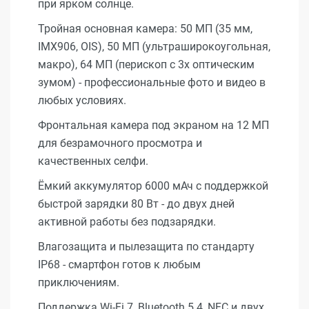
при ярком солнце.
Тройная основная камера: 50 МП (35 мм,
IMX906, OIS), 50 МП (ультраширокоугольная,
макро), 64 МП (перископ с 3x оптическим
зумом) - профессиональные фото и видео в
любых условиях.
Фронтальная камера под экраном на 12 МП
для безрамочного просмотра и
качественных селфи.
Ёмкий аккумулятор 6000 мАч с поддержкой
быстрой зарядки 80 Вт - до двух дней
активной работы без подзарядки.
Влагозащита и пылезащита по стандарту
IP68 - смартфон готов к любым
приключениям.
Поддержка Wi-Fi 7, Bluetooth 5.4, NFC и двух