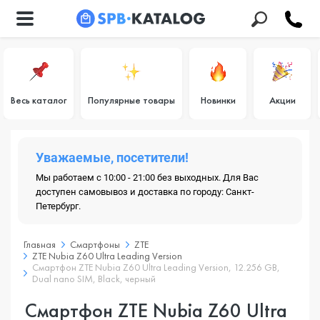
Весь каталог
Популярные товары
Новинки
Акции
Уважаемые, посетители!
Мы работаем с 10:00 - 21:00 без выходных. Для Вас
доступен самовывоз и доставка по городу: Санкт-
Петербург.
Главная
Смартфоны
ZTE
ZTE Nubia Z60 Ultra Leading Version
Смартфон ZTE Nubia Z60 Ultra Leading Version, 12.256 GB,
Dual nano SIM, Black, черный
Смартфон ZTE Nubia Z60 Ultra