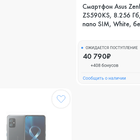
Смартфон Asus Zen
ZS590KS, 8.256 Гб,
nano SIM, White, б
ОЖИДАЕТСЯ ПОСТУПЛЕНИЕ
40 790₽
+408 бонусов
Cообщить о наличии