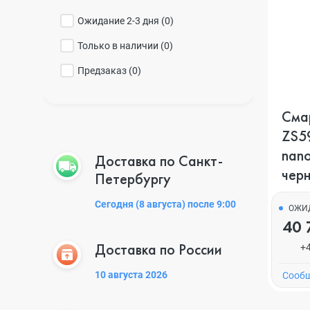
Ожидание 2-3 дня (
0
)
Только в наличии (
0
)
Предзаказ (
0
)
Сма
ZS59
nano
Доставка по Санкт-
чер
Петербургу
Сегодня (8 августа) после 9:00
ОЖИ
40 
Доставка по России
+
10 августа 2026
Cообщ