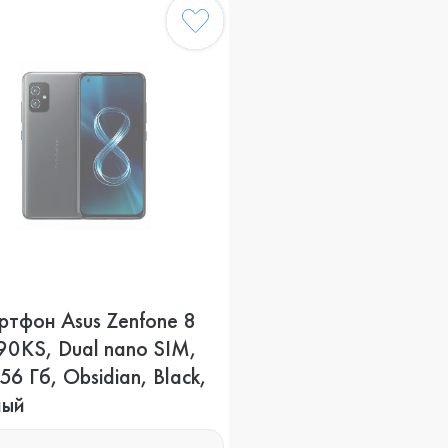
ртфон Asus Zenfone 8
90KS, Dual nano SIM,
56 Гб, Obsidian, Black,
ный