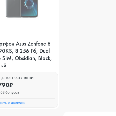
ртфон Asus Zenfone 8
0KS, 8.256 Гб, Dual
 SIM, Obsidian, Black,
ный
ДАЕТСЯ ПОСТУПЛЕНИЕ
790₽
408 бонусов
ить о наличии