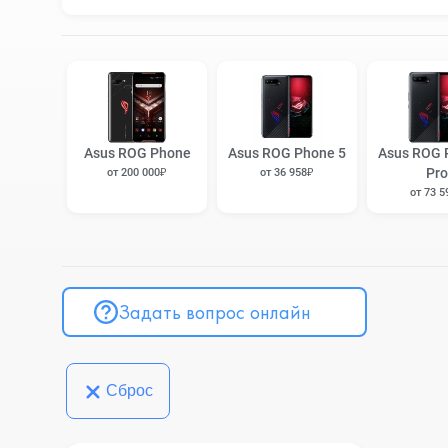
Asus ROG Phone
Asus ROG Phone 5
Asus ROG 
Pro
от 200 000₽
от 36 958₽
от 73 5
Задать вопрос онлайн
Сброс