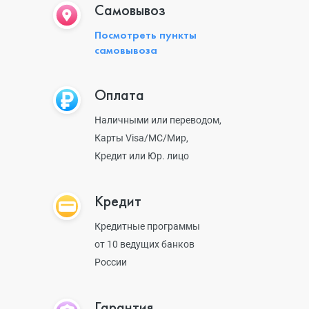
Самовывоз
Посмотреть пункты
самовывоза
Оплата
Наличными или переводом,
Карты Visa/MC/Мир,
Кредит или Юр. лицо
Кредит
Кредитные программы
от 10 ведущих банков
России
Гарантия