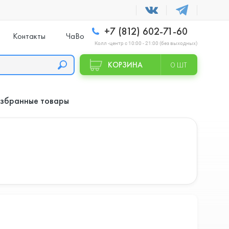
+7 (812) 602-71-60
Контакты
ЧаВо
Колл -центр с 10:00 - 21:00 (без выходных)
КОРЗИНА
0 ШТ
збранные товары