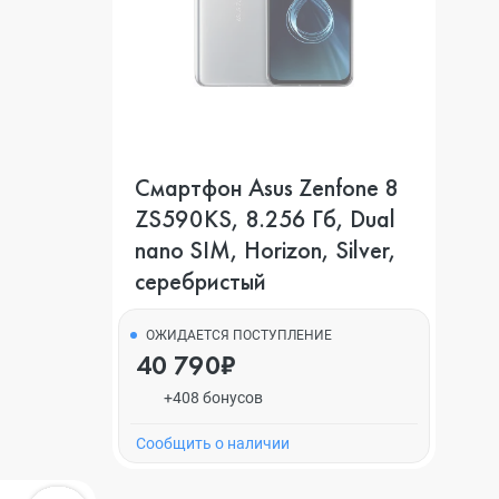
Смартфон Asus Zenfone 8
ZS590KS, 8.256 Гб, Dual
nano SIM, Horizon, Silver,
серебристый
ОЖИДАЕТСЯ ПОСТУПЛЕНИЕ
40 790₽
+408 бонусов
Cообщить о наличии