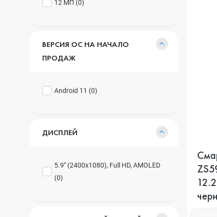
12 МП (
0
)
ВЕРСИЯ ОС НА НАЧАЛО
ПРОДАЖ
Android 11 (
0
)
ДИСПЛЕЙ
Сма
5.9" (2400x1080), Full HD, AMOLED
ZS5
(
0
)
12.2
чер