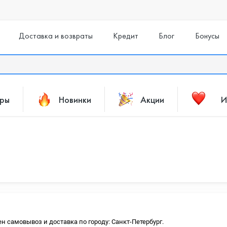
Доставка и возвраты
Кредит
Блог
Бонусы
ары
Новинки
Акции
И
ен самовывоз и доставка по городу: Санкт-Петербург.