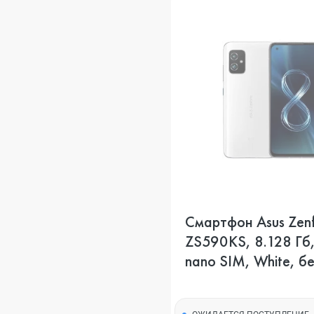
Смартфон Asus Zen
ZS590KS, 8.128 Гб,
nano SIM, White, б