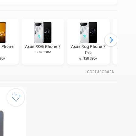
 Phone
Asus ROG Phone 7
Asus Rog Phone 7
Asus Rog
Pro
от 58 390₽
от 73 
190₽
от 120 890₽
СОРТИРОВАТЬ