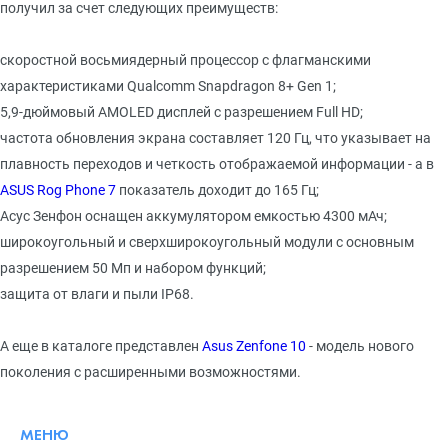
получил за счет следующих преимуществ:
скоростной восьмиядерный процессор с флагманскими
характеристиками Qualcomm Snapdragon 8+ Gen 1;
5,9-дюймовый AMOLED дисплей с разрешением Full HD;
частота обновления экрана составляет 120 Гц, что указывает на
плавность переходов и четкость отображаемой информации - а в
ASUS Rog Phone 7
показатель доходит до 165 Гц;
Асус Зенфон оснащен аккумулятором емкостью 4300 мАч;
широкоугольный и сверхширокоугольный модули с основным
разрешением 50 Мп и набором функций;
защита от влаги и пыли IP68.
А еще в каталоге представлен
Asus Zenfone 10
- модель нового
поколения с расширенными возможностями.
МЕНЮ