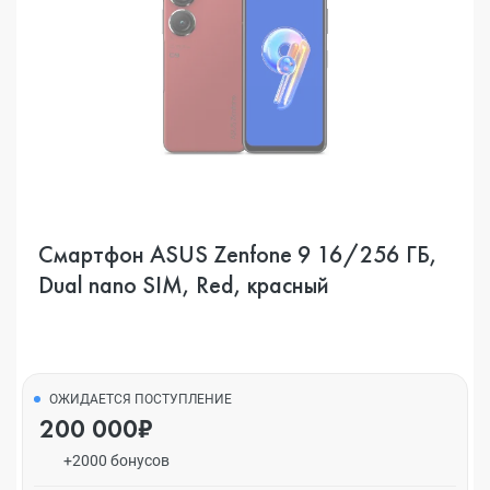
Смартфон ASUS Zenfone 9 16/256 ГБ,
Dual nano SIM, Red, красный
ОЖИДАЕТСЯ ПОСТУПЛЕНИЕ
200 000₽
+2000 бонусов