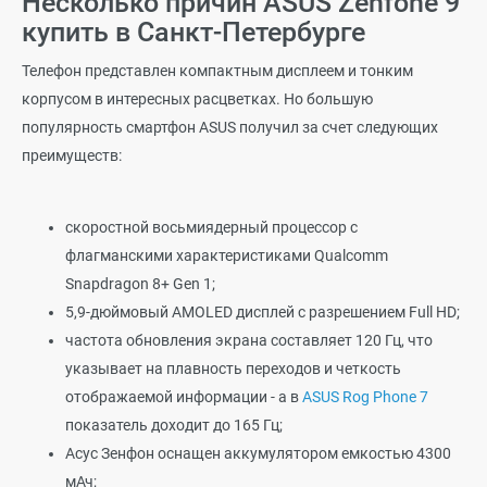
Несколько причин ASUS Zenfone 9
купить в Санкт-Петербурге
Телефон представлен компактным дисплеем и тонким
корпусом в интересных расцветках. Но большую
популярность смартфон ASUS получил за счет следующих
преимуществ:
скоростной восьмиядерный процессор с
флагманскими характеристиками Qualcomm
Snapdragon 8+ Gen 1;
5,9-дюймовый AMOLED дисплей с разрешением Full HD;
частота обновления экрана составляет 120 Гц, что
указывает на плавность переходов и четкость
отображаемой информации - а в
ASUS Rog Phone 7
показатель доходит до 165 Гц;
Асус Зенфон оснащен аккумулятором емкостью 4300
мАч;