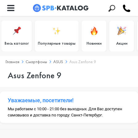
Весь каталог
Популярные товары
Новинки
Акции
Главная
Смартфоны
ASUS
Asus Zenfone 9
Asus Zenfone 9
Уважаемые, посетители!
Мы работаем с 10:00 - 21:00 без выходных. Для Вас доступен
самовывоз и доставка по городу: Санкт-Петербург.