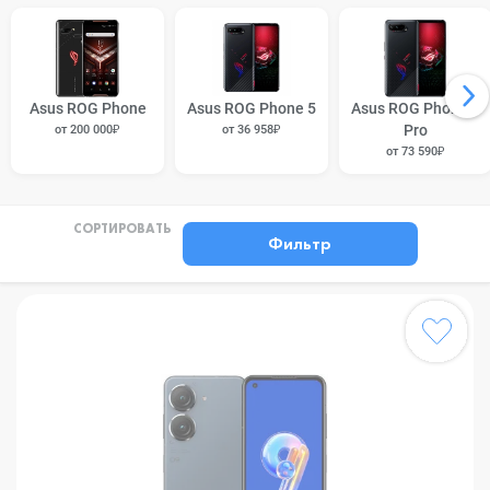
Asus ROG Phone
Asus ROG Phone 5
Asus ROG Phone 5
Pro
от 200 000₽
от 36 958₽
от 73 590₽
СОРТИРОВАТЬ
Фильтр