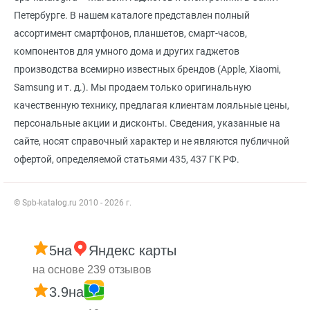
Петербурге. В нашем каталоге представлен полный
ассортимент смартфонов, планшетов, смарт-часов,
компонентов для умного дома и других гаджетов
производства всемирно известных брендов (Apple, Xiaomi,
Samsung и т. д.). Мы продаем только оригинальную
качественную технику, предлагая клиентам лояльные цены,
персональные акции и дисконты. Сведения, указанные на
сайте, носят справочный характер и не являются публичной
офертой, определяемой статьями 435, 437 ГК РФ.
© Spb-katalog.ru 2010 - 2026 г.
5
на
Яндекс карты
на основе 239 отзывов
3.9
на