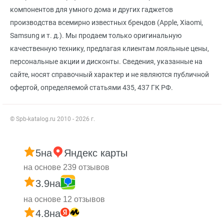
компонентов для умного дома и других гаджетов
производства всемирно известных брендов (Apple, Xiaomi,
Samsung и т. д.). Мы продаем только оригинальную
качественную технику, предлагая клиентам лояльные цены,
персональные акции и дисконты. Сведения, указанные на
сайте, носят справочный характер и не являются публичной
офертой, определяемой статьями 435, 437 ГК РФ.
© Spb-katalog.ru 2010 - 2026 г.
5
на
Яндекс карты
на основе 239 отзывов
3.9
на
на основе 12 отзывов
4.8
на