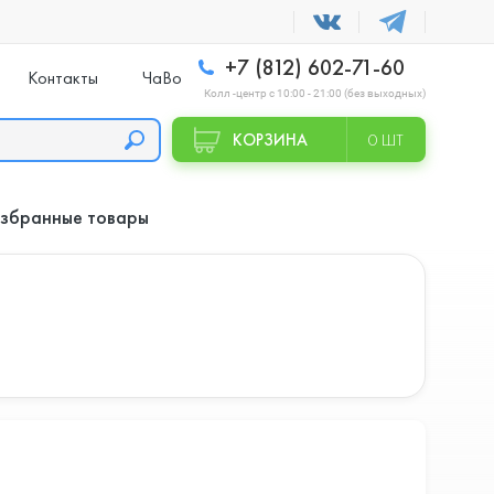
+7 (812) 602-71-60
Контакты
ЧаВо
Колл -центр с 10:00 - 21:00 (без выходных)
КОРЗИНА
0 ШТ
збранные товары