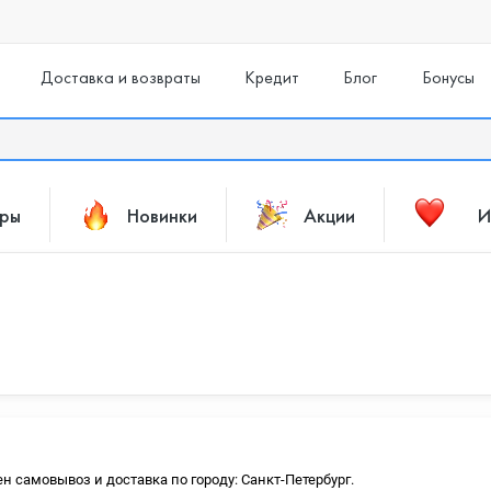
Доставка и возвраты
Кредит
Блог
Бонусы
ары
Новинки
Акции
И
ен самовывоз и доставка по городу: Санкт-Петербург.