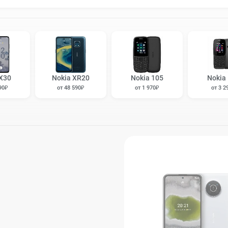
X30
Nokia XR20
Nokia 105
Nokia
90₽
от 48 590₽
от 1 970₽
от 3 2