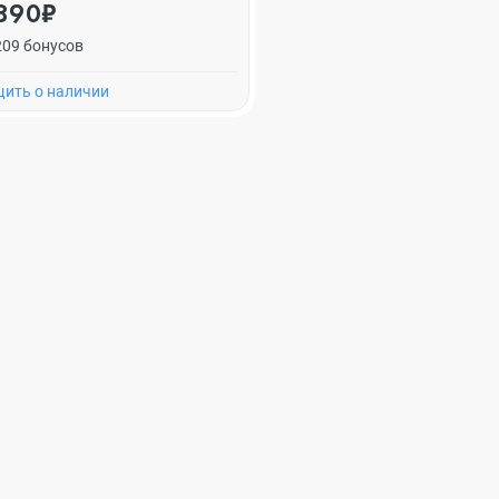
890₽
209 бонусов
ить о наличии