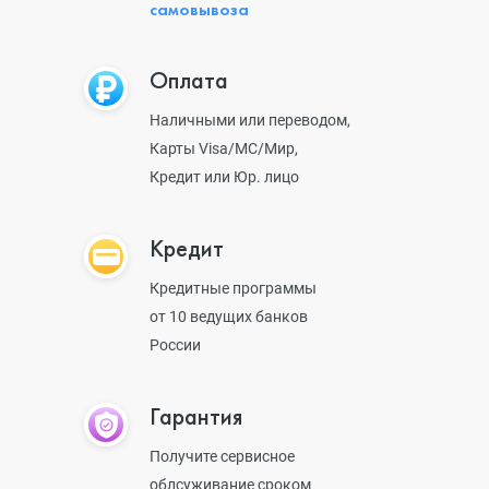
самовывоза
Оплата
Наличными или переводом,
Карты Visa/MC/Мир,
Кредит или Юр. лицо
Кредит
Кредитные программы
от 10 ведущих банков
России
Гарантия
Получите сервисное
облсуживание сроком