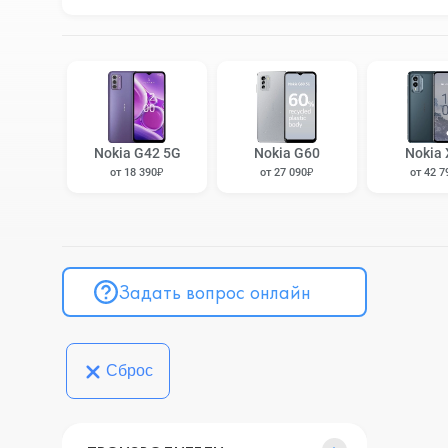
Nokia G42 5G
Nokia G60
Nokia 
от 18 390₽
от 27 090₽
от 42 7
Задать вопрос онлайн
Сброс