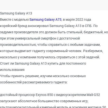
Samsung Galaxy A13
Вместе с моделью
Samsung Galaxy A73
, в марте 2022 года
корейский бренд анонсировал Samsung Galaxy A13 в СПБ. По
задумке производителя это должен быть стильный, бюджетный, но
при этом универсальный смартфон с достаточной
производительностью, чтобы справиться с любыми задачами,
которые выдвигает гаджету современный человек. Разберемся,
насколько у компании получилось справиться с этой задачей.
Стоит ли Samsung Galaxy A13 купить для постоянного
использования
Чтобы принять решение, изучим несколько основных
особенностей рассматриваемого гаджета:
достойный процессор Exynos 850 с видеоускорителем Mali-G52
запускают абсолютное большинство современных игр;
ультраширокоугольный камерный модуль и основная матрица 50