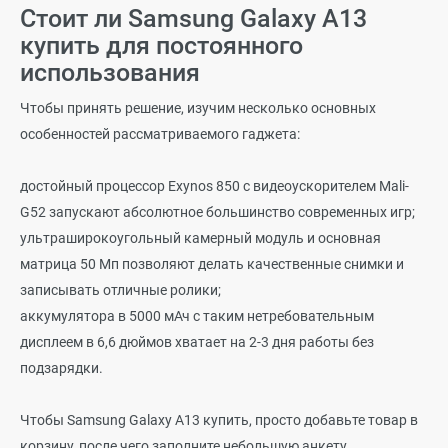
Стоит ли Samsung Galaxy A13
купить для постоянного
использования
Чтобы принять решение, изучим несколько основных
особенностей рассматриваемого гаджета:
достойный процессор Exynos 850 с видеоускорителем Mali-
G52 запускают абсолютное большинство современных игр;
ультраширокоугольный камерный модуль и основная
матрица 50 Мп позволяют делать качественные снимки и
записывать отличные ролики;
аккумулятора в 5000 мАч с таким нетребовательным
дисплеем в 6,6 дюймов хватает на 2-3 дня работы без
подзарядки.
Чтобы Samsung Galaxy A13 купить, просто добавьте товар в
корзину, после чего заполните небольшую анкету