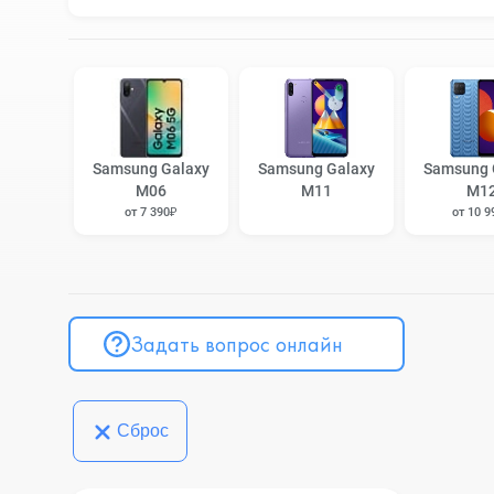
Samsung Galaxy
Samsung Galaxy
Samsung 
M06
M11
M1
от 7 390₽
от 10 9
Задать вопрос онлайн
Сброс