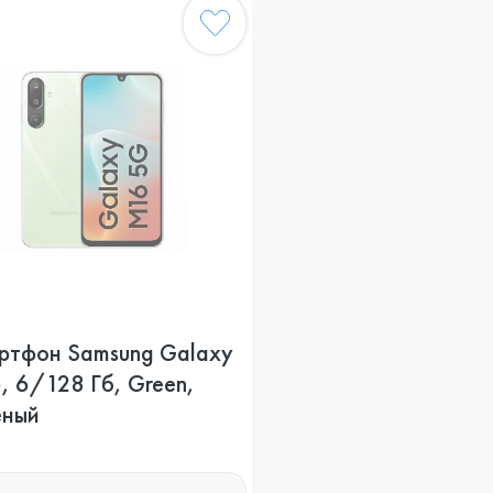
ртфон Samsung Galaxy
, 6/128 Гб, Green,
еный