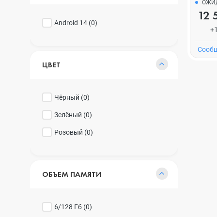
ОЖИ
12 
Android 14 (
0
)
+
Cообщ
ЦВЕТ
Чёрный (
0
)
Зелёный (
0
)
Розовый (
0
)
ОБЪЕМ ПАМЯТИ
6/128 Гб (
0
)