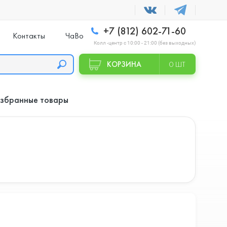
+7 (812) 602-71-60
Контакты
ЧаВо
Колл -центр с 10:00 - 21:00 (без выходных)
КОРЗИНА
0 ШТ
збранные товары