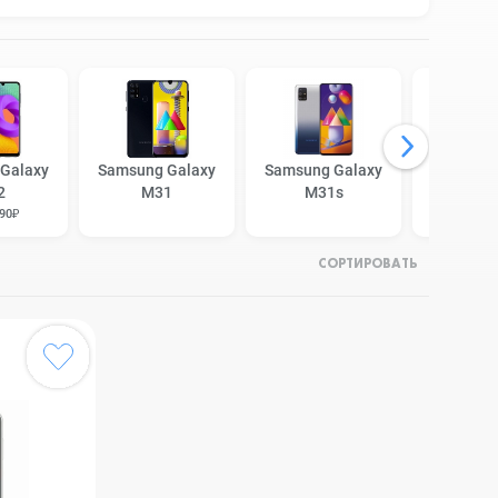
Galaxy
Samsung Galaxy
Samsung Galaxy
Samsung
2
M31
M31s
M3
190₽
от 17 
СОРТИРОВАТЬ