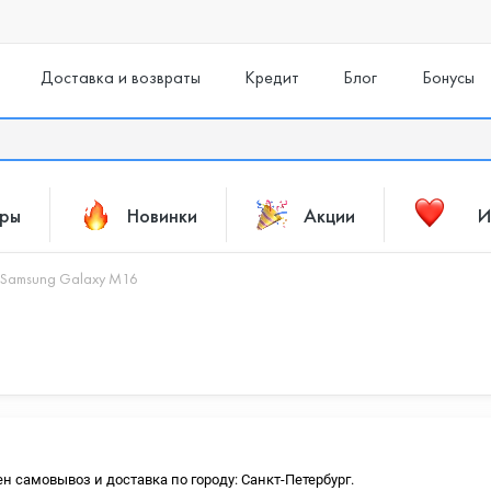
Доставка и возвраты
Кредит
Блог
Бонусы
ары
Новинки
Акции
И
Samsung Galaxy M16
ен самовывоз и доставка по городу: Санкт-Петербург.