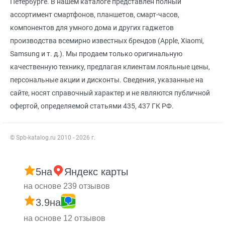
Петербурге. В нашем каталоге представлен полный
ассортимент смартфонов, планшетов, смарт-часов,
компонентов для умного дома и других гаджетов
производства всемирно известных брендов (Apple, Xiaomi,
Samsung и т. д.). Мы продаем только оригинальную
качественную технику, предлагая клиентам лояльные цены,
персональные акции и дисконты. Сведения, указанные на
сайте, носят справочный характер и не являются публичной
офертой, определяемой статьями 435, 437 ГК РФ.
© Spb-katalog.ru 2010 - 2026 г.
5
на
Яндекс карты
на основе 239 отзывов
3.9
на
на основе 12 отзывов