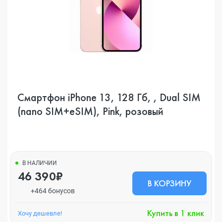
Смартфон iPhone 13, 128 Гб, , Dual SIM
(nano SIM+eSIM), Pink, розовый
В НАЛИЧИИ
46 390₽
В КОРЗИНУ
+464 бонусов
Купить в 1 клик
Хочу дешевле!