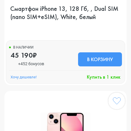
Смартфон iPhone 13, 128 Гб, , Dual SIM
(nano SIM+eSIM), White, белый
В НАЛИЧИИ
45 190₽
В КОРЗИНУ
+452 бонусов
Купить в 1 клик
Хочу дешевле!