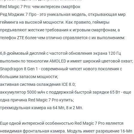
Red Magic 7 Pro: чем интересен смартфон
Ред Мэджик 7 Про - это уникальная модель, открывающая мир
гейминга на высокой мощности. Как правило, геймеры
предъявляют жесткие требования к игровым смартфонам, а
телефон ZTE более чем отлично справляется с их выполнением:
6,8-дюймовый дисплей с частотой обновления экрана 120 Гц
выполнен по технологии AMOLED и имеет широкий цветовой охват;
Snapdragon 8 Gen 1 - современный чипсет нового поколения с
большим запасом мощности;
активная система охлаждения ICE 8.0;
аккумулятор 5000 мАч с поддержкой быстрой зарядки 65 Вт - еще
одна причина Red Magic 7 Pro купить;
трехмодульная камера на 64 Мп, 8 и 2 Мп.
Еще одной интересной особенностью Red Magic 7 Pro является
невидимая фронтальная камера. Модуль имеет разрешение 16-Мп