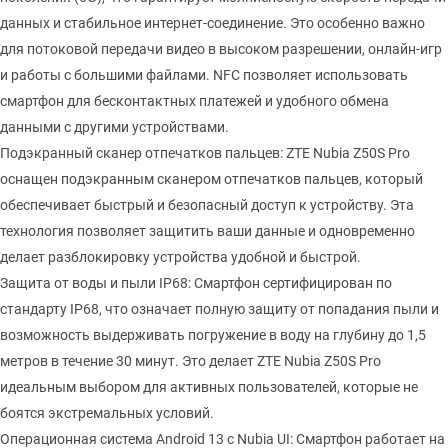
данных и стабильное интернет-соединение. Это особенно важно
для потоковой передачи видео в высоком разрешении, онлайн-игр
и работы с большими файлами. NFC позволяет использовать
смартфон для бесконтактных платежей и удобного обмена
данными с другими устройствами.
Подэкранный сканер отпечатков пальцев: ZTE Nubia Z50S Pro
оснащен подэкранным сканером отпечатков пальцев, который
обеспечивает быстрый и безопасный доступ к устройству. Эта
технология позволяет защитить ваши данные и одновременно
делает разблокировку устройства удобной и быстрой.
Защита от воды и пыли IP68: Смартфон сертифицирован по
стандарту IP68, что означает полную защиту от попадания пыли и
возможность выдерживать погружение в воду на глубину до 1,5
метров в течение 30 минут. Это делает ZTE Nubia Z50S Pro
идеальным выбором для активных пользователей, которые не
боятся экстремальных условий.
Операционная система Android 13 с Nubia UI: Смартфон работает на