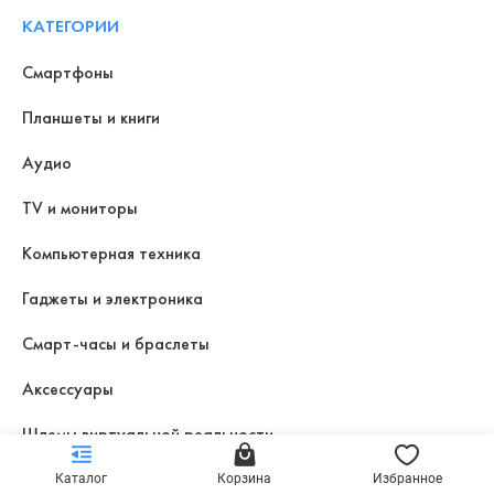
КАТЕГОРИИ
Смартфоны
Планшеты и книги
Аудио
TV и мониторы
Компьютерная техника
Гаджеты и электроника
Смарт-часы и браслеты
Аксессуары
Шлемы виртуальной реальности
Умный дом
Каталог
Корзина
Избранное