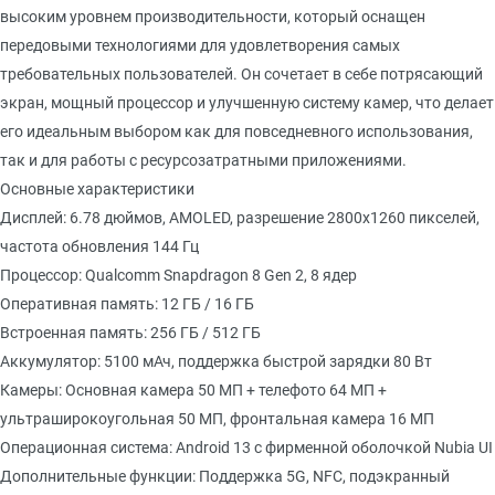
высоким уровнем производительности, который оснащен
передовыми технологиями для удовлетворения самых
требовательных пользователей. Он сочетает в себе потрясающий
экран, мощный процессор и улучшенную систему камер, что делает
его идеальным выбором как для повседневного использования,
так и для работы с ресурсозатратными приложениями.
Основные характеристики
Дисплей: 6.78 дюймов, AMOLED, разрешение 2800x1260 пикселей,
частота обновления 144 Гц
Процессор: Qualcomm Snapdragon 8 Gen 2, 8 ядер
Оперативная память: 12 ГБ / 16 ГБ
Встроенная память: 256 ГБ / 512 ГБ
Аккумулятор: 5100 мАч, поддержка быстрой зарядки 80 Вт
Камеры: Основная камера 50 МП + телефото 64 МП +
ультраширокоугольная 50 МП, фронтальная камера 16 МП
Операционная система: Android 13 с фирменной оболочкой Nubia UI
Дополнительные функции: Поддержка 5G, NFC, подэкранный