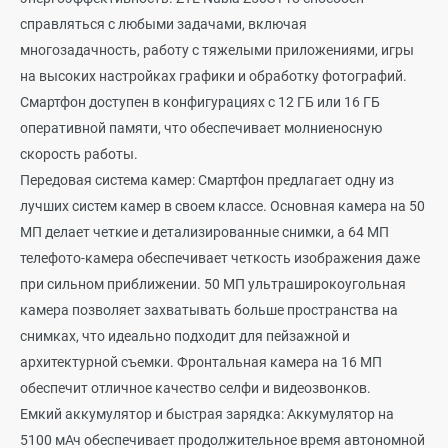
справляться с любыми задачами, включая
многозадачность, работу с тяжелыми приложениями, игры
на высоких настройках графики и обработку фотографий.
Смартфон доступен в конфигурациях с 12 ГБ или 16 ГБ
оперативной памяти, что обеспечивает молниеносную
скорость работы.
Передовая система камер: Смартфон предлагает одну из
лучших систем камер в своем классе. Основная камера на 50
МП делает четкие и детализированные снимки, а 64 МП
телефото-камера обеспечивает четкость изображения даже
при сильном приближении. 50 МП ультраширокоугольная
камера позволяет захватывать больше пространства на
снимках, что идеально подходит для пейзажной и
архитектурной съемки. Фронтальная камера на 16 МП
обеспечит отличное качество селфи и видеозвонков.
Емкий аккумулятор и быстрая зарядка: Аккумулятор на
5100 мАч обеспечивает продолжительное время автономной