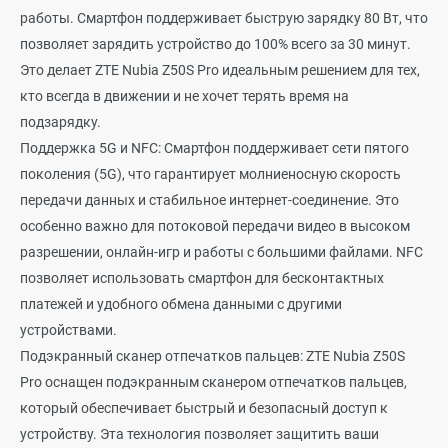
работы. Смартфон поддерживает быструю зарядку 80 Вт, что
позволяет зарядить устройство до 100% всего за 30 минут.
Это делает ZTE Nubia Z50S Pro идеальным решением для тех,
кто всегда в движении и не хочет терять время на
подзарядку.
Поддержка 5G и NFC: Смартфон поддерживает сети пятого
поколения (5G), что гарантирует молниеносную скорость
передачи данных и стабильное интернет-соединение. Это
особенно важно для потоковой передачи видео в высоком
разрешении, онлайн-игр и работы с большими файлами. NFC
позволяет использовать смартфон для бесконтактных
платежей и удобного обмена данными с другими
устройствами.
Подэкранный сканер отпечатков пальцев: ZTE Nubia Z50S
Pro оснащен подэкранным сканером отпечатков пальцев,
который обеспечивает быстрый и безопасный доступ к
устройству. Эта технология позволяет защитить ваши