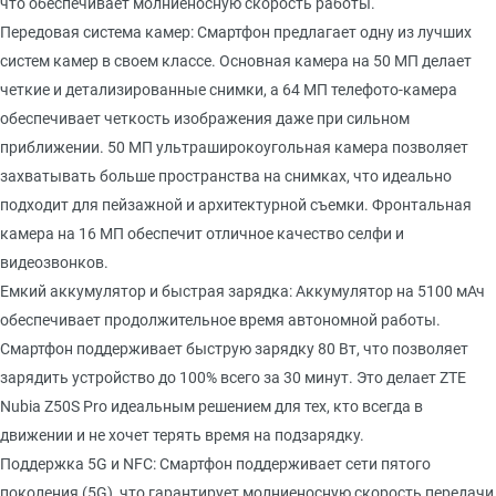
что обеспечивает молниеносную скорость работы.
Передовая система камер: Смартфон предлагает одну из лучших
систем камер в своем классе. Основная камера на 50 МП делает
четкие и детализированные снимки, а 64 МП телефото-камера
обеспечивает четкость изображения даже при сильном
приближении. 50 МП ультраширокоугольная камера позволяет
захватывать больше пространства на снимках, что идеально
подходит для пейзажной и архитектурной съемки. Фронтальная
камера на 16 МП обеспечит отличное качество селфи и
видеозвонков.
Емкий аккумулятор и быстрая зарядка: Аккумулятор на 5100 мАч
обеспечивает продолжительное время автономной работы.
Смартфон поддерживает быструю зарядку 80 Вт, что позволяет
зарядить устройство до 100% всего за 30 минут. Это делает ZTE
Nubia Z50S Pro идеальным решением для тех, кто всегда в
движении и не хочет терять время на подзарядку.
Поддержка 5G и NFC: Смартфон поддерживает сети пятого
поколения (5G), что гарантирует молниеносную скорость передачи