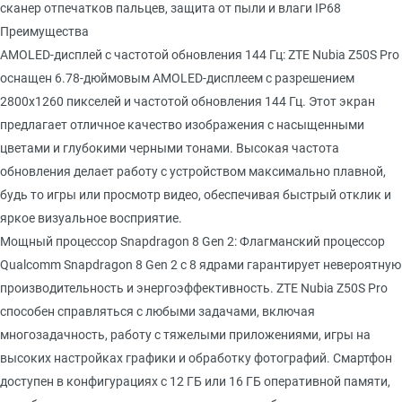
сканер отпечатков пальцев, защита от пыли и влаги IP68
Преимущества
AMOLED-дисплей с частотой обновления 144 Гц: ZTE Nubia Z50S Pro
оснащен 6.78-дюймовым AMOLED-дисплеем с разрешением
2800x1260 пикселей и частотой обновления 144 Гц. Этот экран
предлагает отличное качество изображения с насыщенными
цветами и глубокими черными тонами. Высокая частота
обновления делает работу с устройством максимально плавной,
будь то игры или просмотр видео, обеспечивая быстрый отклик и
яркое визуальное восприятие.
Мощный процессор Snapdragon 8 Gen 2: Флагманский процессор
Qualcomm Snapdragon 8 Gen 2 с 8 ядрами гарантирует невероятную
производительность и энергоэффективность. ZTE Nubia Z50S Pro
способен справляться с любыми задачами, включая
многозадачность, работу с тяжелыми приложениями, игры на
высоких настройках графики и обработку фотографий. Смартфон
доступен в конфигурациях с 12 ГБ или 16 ГБ оперативной памяти,