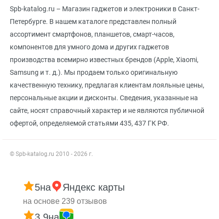
Spb-katalog.ru – Магазин гаджетов и электроники в Санкт-
Петербурге. В нашем каталоге представлен полный
ассортимент смартфонов, планшетов, смарт-часов,
компонентов для умного дома и других гаджетов
производства всемирно известных брендов (Apple, Xiaomi,
Samsung и т. д.). Мы продаем только оригинальную
качественную технику, предлагая клиентам лояльные цены,
персональные акции и дисконты. Сведения, указанные на
сайте, носят справочный характер и не являются публичной
офертой, определяемой статьями 435, 437 ГК РФ.
© Spb-katalog.ru 2010 - 2026 г.
5
на
Яндекс карты
на основе 239 отзывов
3.9
на