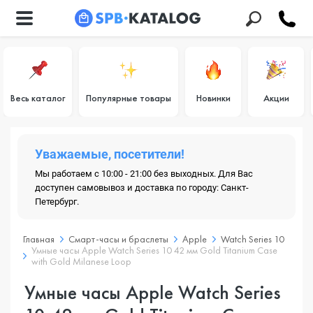
Весь каталог
Популярные товары
Новинки
Акции
Уважаемые, посетители!
Мы работаем с 10:00 - 21:00 без выходных. Для Вас
доступен самовывоз и доставка по городу: Санкт-
Петербург.
Главная
Смарт-часы и браслеты
Apple
Watch Series 10
Умные часы Apple Watch Series 10 42 мм Gold Titanium Case
with Gold Milanese Loop
Умные часы Apple Watch Series