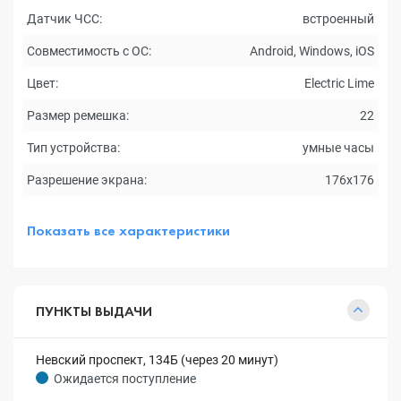
Датчик ЧСС:
встроенный
Совместимость с ОС:
Android, Windows, iOS
Цвет:
Electric Lime
Размер ремешка:
22
Тип устройства:
умные часы
Разрешение экрана:
176x176
Показать все характеристики
ПУНКТЫ ВЫДАЧИ
Невский проспект, 134Б (через 20 минут)
Ожидается поступление