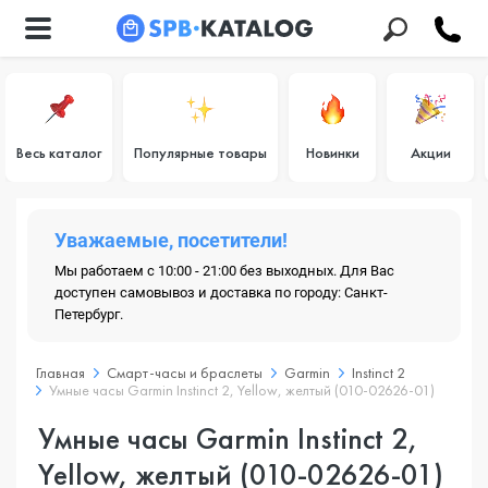
Весь каталог
Популярные товары
Новинки
Акции
Уважаемые, посетители!
Мы работаем с 10:00 - 21:00 без выходных. Для Вас
доступен самовывоз и доставка по городу: Санкт-
Петербург.
Главная
Смарт-часы и браслеты
Garmin
Instinct 2
Умные часы Garmin Instinct 2, Yellow, желтый (010-02626-01)
Умные часы Garmin Instinct 2,
Yellow, желтый (010-02626-01)