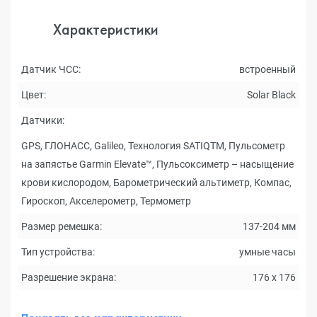
Характеристики
Датчик ЧСС:
встроенный
Цвет:
Solar Black
Датчики:
GPS, ГЛОНАСС, Galileo, Технология SATIQTM, Пульсометр
на запястье Garmin Elevate™, Пульсоксиметр – насыщение
крови кислородом, Барометрический альтиметр, Компас,
Гироскоп, Акселерометр, Термометр
Размер ремешка:
137-204 мм
Тип устройства:
умные часы
Разрешение экрана:
176 x 176