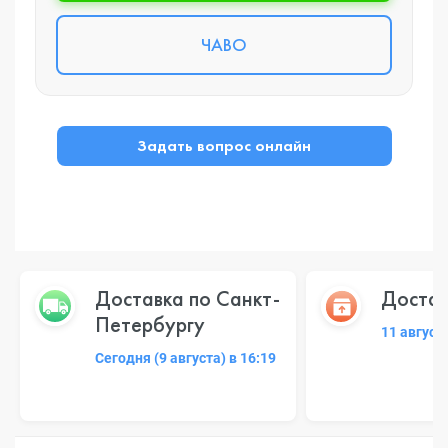
ЧАВО
Задать вопрос онлайн
Доставка по Санкт-
Достав
Петербургу
11 август
Сегодня (9 августа) в 16:19