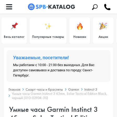
Весь каталог
Популярные товары
Новинки
Акции
Уважаемые, посетители!
Мы работаем с 10:00 - 21:00 без выходных. Для Вас
доступен самовывоз и доставка по городу: Санкт-
Петербург.
Главная
Смарт-часы и браслеты
Garmin
Instinct 3
Умные часы Garmin Instinct 3 45mm, Solar Tactical Edition Black,
черный (010-02934-50)
Умные часы Garmin Instinct 3