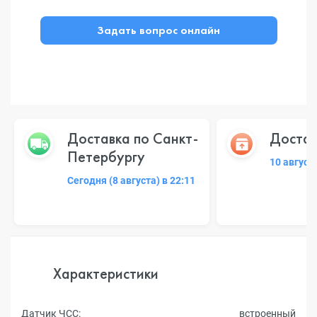
Задать вопрос онлайн
Доставка по Санкт-
Достав
Петербургу
10 август
Сегодня (8 августа) в 22:11
Характеристики
Датчик ЧСС:
встроенный