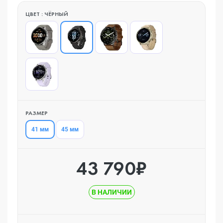
ЦВЕТ : ЧЁРНЫЙ
РАЗМЕР
41 мм
45 мм
43 790₽
В НАЛИЧИИ