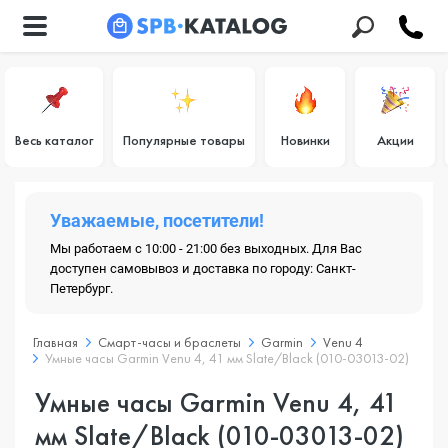
Весь каталог
Популярные товары
Новинки
Акции
Уважаемые, посетители!
Мы работаем с 10:00 - 21:00 без выходных. Для Вас
доступен самовывоз и доставка по городу: Санкт-
Петербург.
Главная
Смарт-часы и браслеты
Garmin
Venu 4
Умные часы Garmin Venu 4, 41 мм Slate/Black (010-03013-02)
Умные часы Garmin Venu 4, 41
мм Slate/Black (010-03013-02)