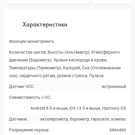
Характеристики
Функции мониторинга:
Количества шагов, Высоты (Альтиметр), Атмосферного
давления (Барометр), Уровня кислорода в крови,
Температуры (Термометр), Калорий, Сна (Отслеживание
сна), сердечного ритма, уровня стресса, Пульса
Датчик ЧСС:
встроенный
Совместимость с ОС:
Android 8.0 и выше, iOS 13.0 и выше, Harmony OS
Датчики:
акселерометр, барометр, гироскоп, компас
Разрешение экрана:
466x466