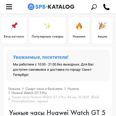
Весь каталог
Популярные товары
Новинки
Акции
Уважаемые, посетители!
Мы работаем с 10:00 - 21:00 без выходных. Для Вас
доступен самовывоз и доставка по городу: Санкт-
Петербург.
Главная
Смарт-часы и браслеты
Huawei
Huawei Watch GT 5 Pro
Умные часы Huawei Watch GT 5 Pro, 46 мм, VLI-B29, Black
Fluoroelastomer, черный
Умные часы Huawei Watch GT 5