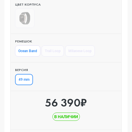
ЦВЕТ КОРПУСА
РЕМЕШОК
Ocean Band
Trail Loop
Milanese Loop
ВЕРСИЯ
49 mm
56 390₽
В НАЛИЧИИ