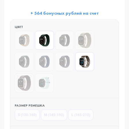
+ 564 бонусных рублей на счет
ЦВЕТ
РАЗМЕР РЕМЕШКА
S (130-160)
M (145-190)
L (165-210)