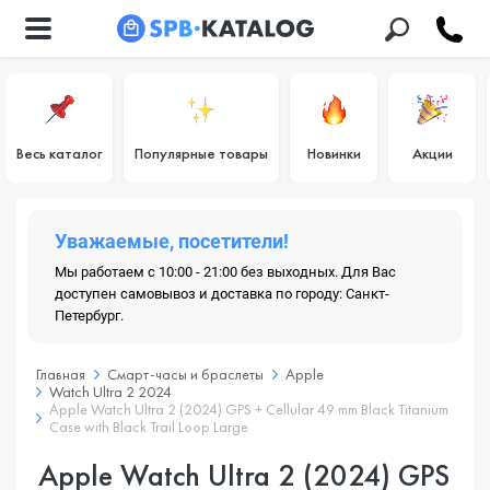
Весь каталог
Популярные товары
Новинки
Акции
Уважаемые, посетители!
Мы работаем с 10:00 - 21:00 без выходных. Для Вас
доступен самовывоз и доставка по городу: Санкт-
Петербург.
Главная
Смарт-часы и браслеты
Apple
Watch Ultra 2 2024
Apple Watch Ultra 2 (2024) GPS + Cellular 49 mm Black Titanium
Case with Black Trail Loop Large
Apple Watch Ultra 2 (2024) GPS