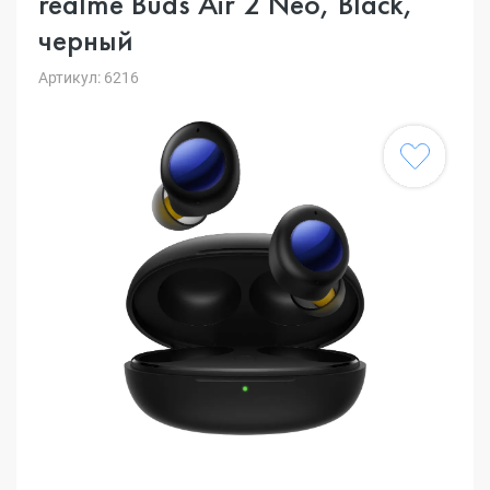
realme Buds Air 2 Neo, Black,
черный
Артикул: 6216