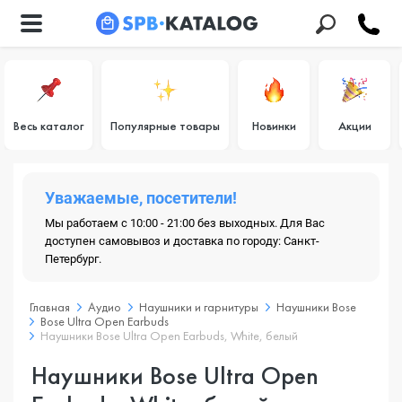
Весь каталог
Популярные товары
Новинки
Акции
Уважаемые, посетители!
Мы работаем с 10:00 - 21:00 без выходных. Для Вас
доступен самовывоз и доставка по городу: Санкт-
Петербург.
Главная
Аудио
Наушники и гарнитуры
Наушники Bose
Bose Ultra Open Earbuds
Наушники Bose Ultra Open Earbuds, White, белый
Наушники Bose Ultra Open