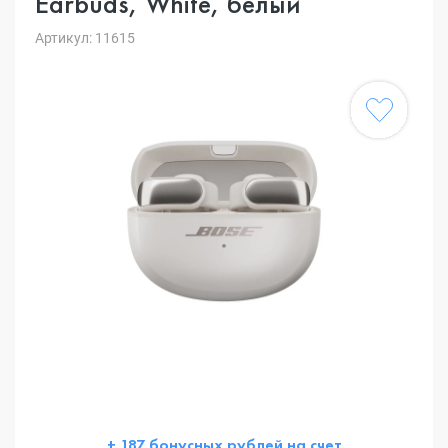
Earbuds, White, белый
Артикул: 11615
+ 187 бонусных рублей на счет