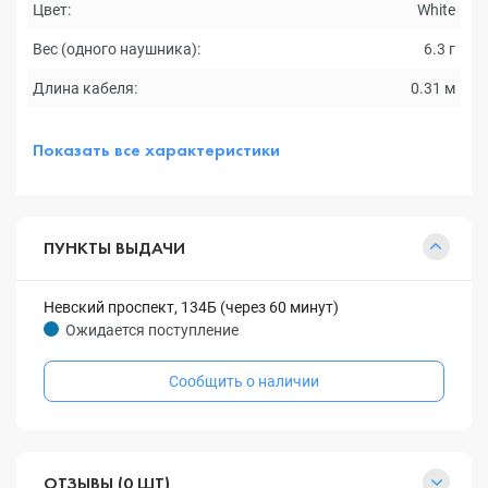
Цвет:
White
Вес (одного наушника):
6.3 г
Длина кабеля:
0.31 м
Показать все характеристики
ПУНКТЫ ВЫДАЧИ
Невский проспект, 134Б (через 60 минут)
Ожидается поступление
Сообщить о наличии
ОТЗЫВЫ (0 ШТ)