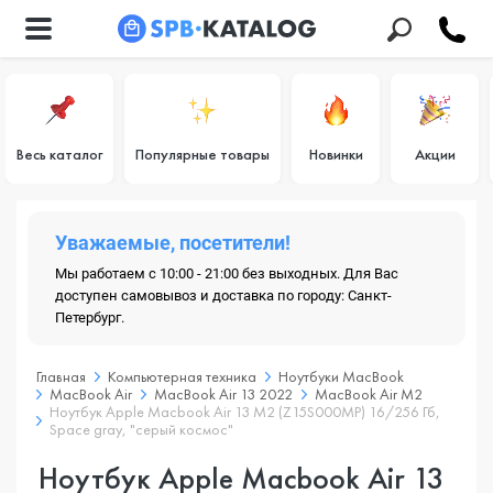
Весь каталог
Популярные товары
Новинки
Акции
Уважаемые, посетители!
Мы работаем с 10:00 - 21:00 без выходных. Для Вас
доступен самовывоз и доставка по городу: Санкт-
Петербург.
Главная
Компьютерная техника
Ноутбуки MacBook
MacBook Air
MacBook Air 13 2022
MacBook Air M2
Ноутбук Apple Macbook Air 13 M2 (Z15S000MP) 16/256 Гб,
Space gray, "серый космос"
Ноутбук Apple Macbook Air 13