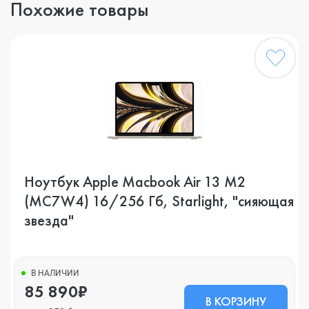
Похожие товары
Ноутбук Apple Macbook Air 13 M2
(MC7W4) 16/256 Гб, Starlight, "сияющая
звезда"
В НАЛИЧИИ
85 890₽
В КОРЗИНУ