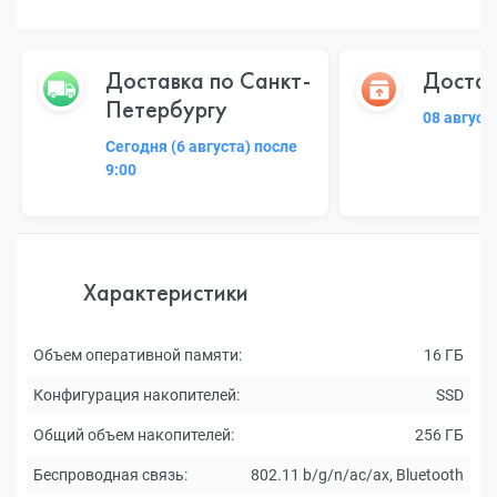
Доставка по Санкт-
Достав
Петербургу
08 август
Сегодня (6 августа) после
9:00
Характеристики
Объем оперативной памяти:
16 ГБ
Конфигурация накопителей:
SSD
Общий объем накопителей:
256 ГБ
Беспроводная связь:
802.11 b/g/n/ac/ax, Bluetooth