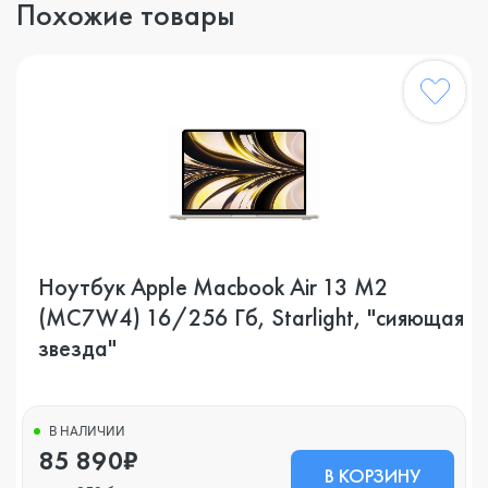
Похожие товары
Ноутбук Apple Macbook Air 13 M2
(MC7W4) 16/256 Гб, Starlight, "сияющая
звезда"
В НАЛИЧИИ
85 890₽
В КОРЗИНУ