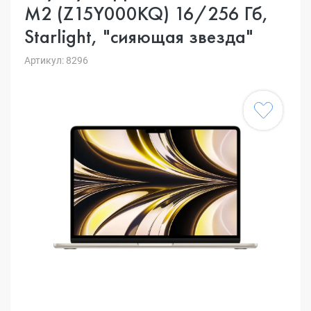
M2 (Z15Y000KQ) 16/256 Гб,
Starlight, "сияющая звезда"
Артикул: 8296