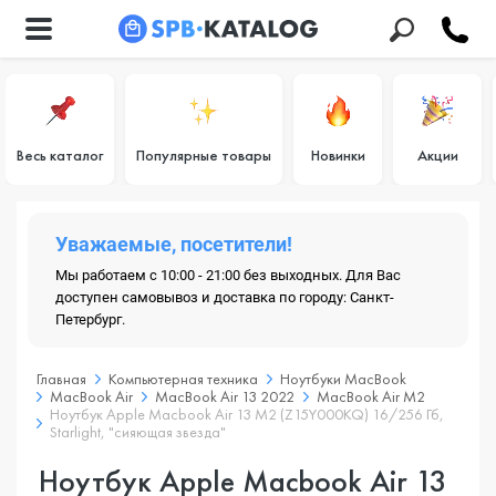
Весь каталог
Популярные товары
Новинки
Акции
Уважаемые, посетители!
Мы работаем с 10:00 - 21:00 без выходных. Для Вас
доступен самовывоз и доставка по городу: Санкт-
Петербург.
Главная
Компьютерная техника
Ноутбуки MacBook
MacBook Air
MacBook Air 13 2022
MacBook Air M2
Ноутбук Apple Macbook Air 13 M2 (Z15Y000KQ) 16/256 Гб,
Starlight, "сияющая звезда"
Ноутбук Apple Macbook Air 13