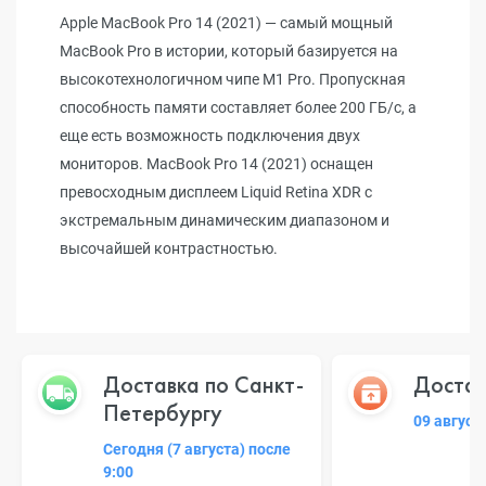
Apple MacBook Pro 14 (2021) — самый мощный
MacBook Pro в истории, который базируется на
высокотехнологичном чипе M1 Pro. Пропускная
способность памяти составляет более 200 ГБ/с, а
еще есть возможность подключения двух
мониторов. MacBook Pro 14 (2021) оснащен
превосходным дисплеем Liquid Retina XDR с
экстремальным динамическим диапазоном и
высочайшей контрастностью.
Доставка по Санкт-
Достав
Петербургу
09 август
Сегодня (7 августа) после
9:00