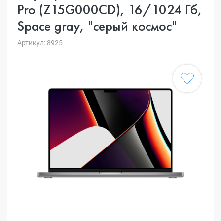
Pro (Z15G000CD), 16/1024 Гб,
Space gray, "серый космос"
Артикул: 8925