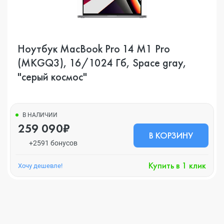
Ноутбук MacBook Pro 14 M1 Pro
(MKGQ3), 16/1024 Гб, Space gray,
"серый космос"
В НАЛИЧИИ
259 090₽
В КОРЗИНУ
+2591 бонусов
Купить в 1 клик
Хочу дешевле!