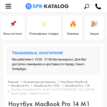
Весь каталог
Популярные товары
Новинки
Акции
Уважаемые, посетители!
Мы работаем с 10:00 - 21:00 без выходных. Для Вас
доступен самовывоз и доставка по городу: Санкт-
Петербург.
Главная
Компьютерная техника
Ноутбуки MacBook
MacBook Pro
MacBook Pro 2021
MacBook Pro 1 Тб
Ноутбук MacBook Pro 14 M1 Pro (Z15G000CD), 16/1024 Гб,
Space gray, "серый космос"
Ноутбук MacBook Pro 14 M1