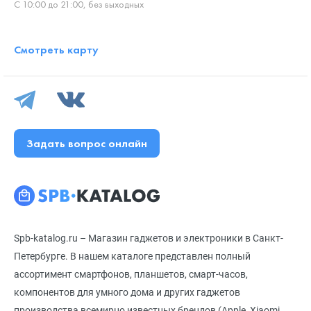
С 10:00 до 21:00, без выходных
Смотреть карту
Задать вопрос онлайн
Spb-katalog.ru – Магазин гаджетов и электроники в Санкт-
Петербурге. В нашем каталоге представлен полный
ассортимент смартфонов, планшетов, смарт-часов,
компонентов для умного дома и других гаджетов
производства всемирно известных брендов (Apple, Xiaomi,