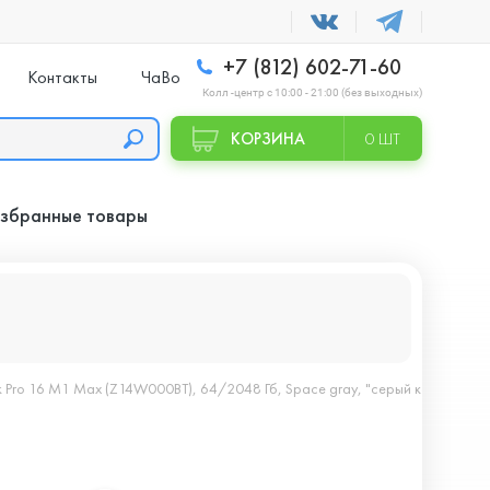
+7 (812) 602-71-60
Контакты
ЧаВо
Колл -центр с 10:00 - 21:00 (без выходных)
КОРЗИНА
0 ШТ
збранные товары
 Pro 16 M1 Max (Z14W000BT), 64/2048 Гб, Space gray, "серый космос"