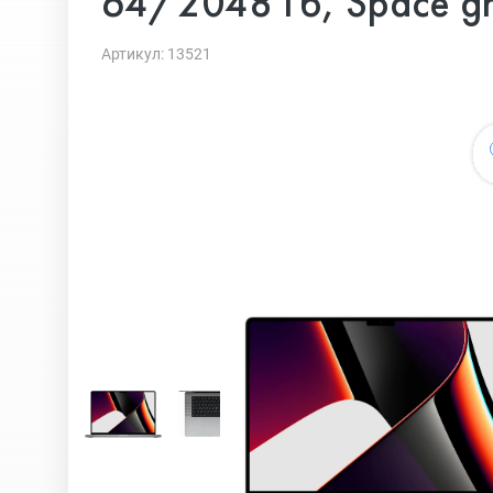
64/2048 Гб, Space gr
Артикул: 13521