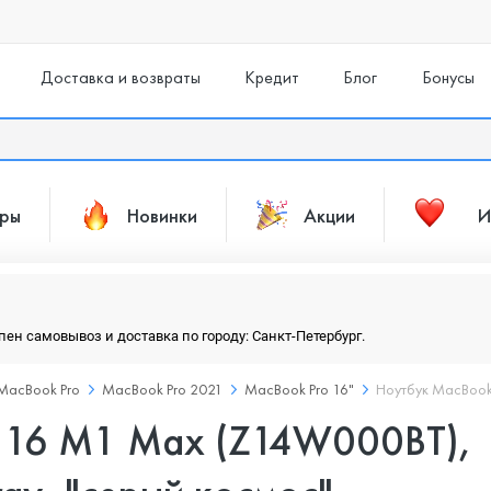
Доставка и возвраты
Кредит
Блог
Бонусы
ары
Новинки
Акции
И
упен самовывоз и доставка по городу: Санкт-Петербург.
MacBook Pro
MacBook Pro 2021
MacBook Pro 16"
Ноутбук MacBook
o 16 M1 Max (Z14W000BT),