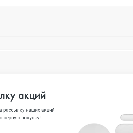
лку акций
а рассылку наших акций
ю первую покупку!