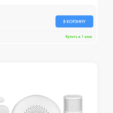
В НА
143
В КОРЗИНУ
+1
Купить в 1 клик
Хочу 