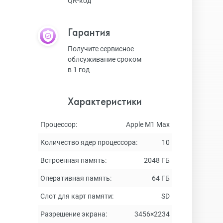
QR-код
Гарантия
Получите сервисное
облсуживание сроком
в 1 год
Характеристики
Процессор:
Apple M1 Max
Количество ядер процессора:
10
Встроенная память:
2048 ГБ
Оперативная память:
64 ГБ
Слот для карт памяти:
SD
Разрешение экрана:
3456×2234