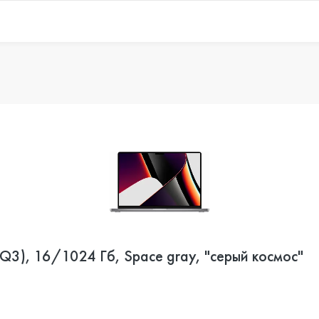
3), 16/1024 Гб, Space gray, "серый космос"