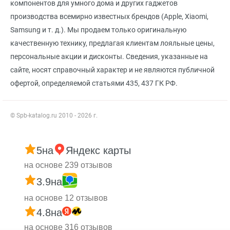
компонентов для умного дома и других гаджетов
производства всемирно известных брендов (Apple, Xiaomi,
Samsung и т. д.). Мы продаем только оригинальную
качественную технику, предлагая клиентам лояльные цены,
персональные акции и дисконты. Сведения, указанные на
сайте, носят справочный характер и не являются публичной
офертой, определяемой статьями 435, 437 ГК РФ.
© Spb-katalog.ru 2010 - 2026 г.
5
на
Яндекс карты
на основе 239 отзывов
3.9
на
на основе 12 отзывов
4.8
на
на основе 316 отзывов