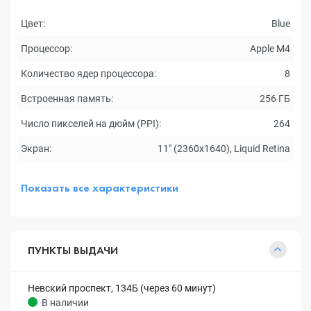
Цвет:
Blue
Процессор:
Apple M4
Количество ядер процессора:
8
Встроенная память:
256 ГБ
Число пикселей на дюйм (PPI):
264
Экран:
11" (2360x1640), Liquid Retina
Показать все характеристики
ПУНКТЫ ВЫДАЧИ
Невский проспект, 134Б (через 60 минут)
В наличии