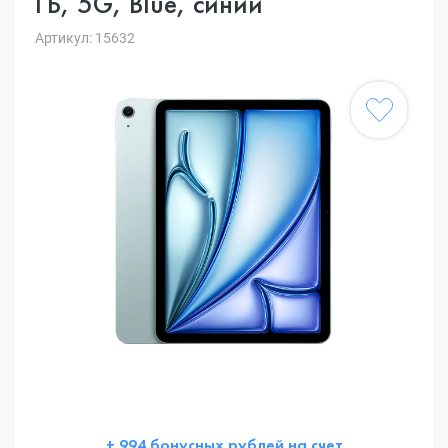
ГБ, 5G, Blue, синий
Артикул: 15632
+ 994 бонусных рублей на счет