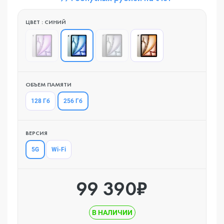
ЦВЕТ : СИНИЙ
ОБЪЕМ ПАМЯТИ
256 Гб
128 Гб
ВЕРСИЯ
5G
Wi-Fi
99 390₽
В НАЛИЧИИ