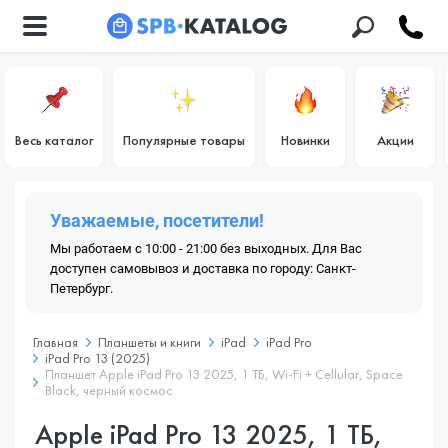
Весь каталог
Популярные товары
Новинки
Акции
Уважаемые, посетители!
Мы работаем с 10:00 - 21:00 без выходных. Для Вас
доступен самовывоз и доставка по городу: Санкт-
Петербург.
Главная
Планшеты и книги
iPad
iPad Pro
iPad Pro 13 (2025)
Планшет Apple iPad Pro 13 2025, 1 ТБ, Wi-Fi + Cellular, Space
Black, черный космос
Apple iPad Pro 13 2025, 1 ТБ,