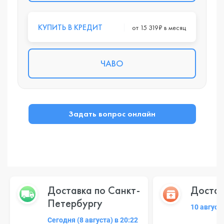
КУПИТЬ В КРЕДИТ
от 15 319₽ в месяц
ЧАВО
Задать вопрос онлайн
Доставка по Санкт-
Достав
Петербургу
10 август
Сегодня (8 августа) в 20:22