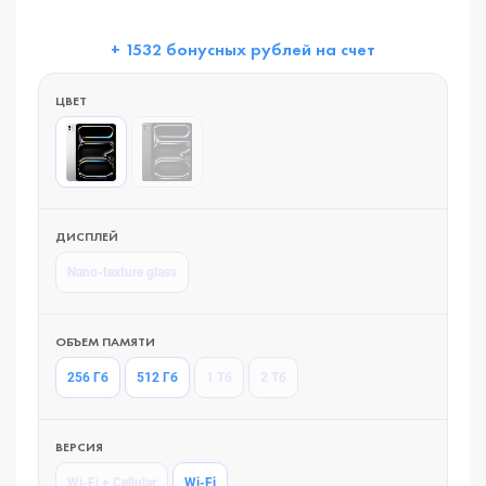
+ 1532 бонусных рублей на счет
ЦВЕТ
ДИСПЛЕЙ
Nano-texture glass
ОБЪЕМ ПАМЯТИ
256 Гб
512 Гб
1 Тб
2 Тб
ВЕРСИЯ
Wi-Fi + Cellular
Wi-Fi