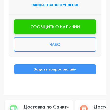
ОЖИДАЕТСЯ ПОСТУПЛЕНИЕ
CООБЩИТЬ О НАЛИЧИИ
ЧАВО
Задать вопрос онлайн
Доставка по Санкт-
Достав