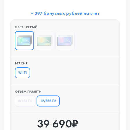
+ 397 бонусных рублей на счет
ЦВЕТ : СЕРЫЙ
ВЕРСИЯ
Wi-Fi
ОБЪЕМ ПАМЯТИ
12/256 Гб
8/128 Гб
39 690₽