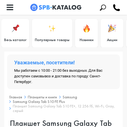
Весь каталог
Популярные товары
Новинки
Акции
Уважаемые, посетители!
Мы работаем с 10:00 - 21:00 без выходных. Для Вас
доступен самовывоз и доставка по городу: Санкт-
Петербург.
Главная
Планшеты и книги
Samsung
Samsung Galaxy Tab S10 FE Plus
Планшет Samsung Galaxy Tab S10 FE+, 12.256 Гб, Wi-Fi, Gray,
серый
Планшет Samsung Galaxy Tab