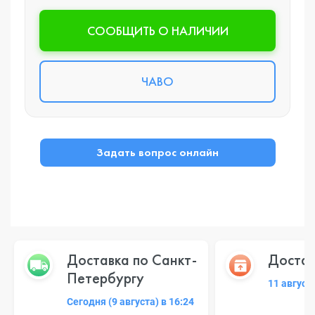
CООБЩИТЬ О НАЛИЧИИ
ЧАВО
Задать вопрос онлайн
Доставка по Санкт-
Достав
Петербургу
11 август
Сегодня (9 августа) в 16:24