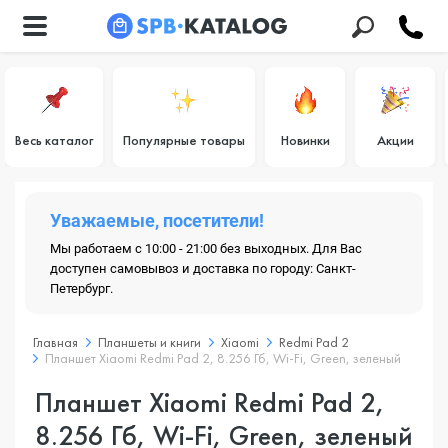
Весь каталог
Популярные товары
Новинки
Акции
Уважаемые, посетители!
Мы работаем с 10:00 - 21:00 без выходных. Для Вас
доступен самовывоз и доставка по городу: Санкт-
Петербург.
Главная
Планшеты и книги
Xiaomi
Redmi Pad 2
Планшет Xiaomi Redmi Pad 2, 8.256 Гб, Wi-Fi, Green, зеленый
Планшет Xiaomi Redmi Pad 2,
8.256 Гб, Wi-Fi, Green, зеленый