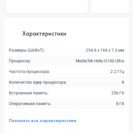
Характеристики
Размеры (ШxВxТ):
254.6 x 166 x 7.3 мм
Процессор:
MediaTek Helio G100 Ultra
Частота процессора:
2.2 ГГц
Количество ядер процессора:
8
Встроенная память:
256 Гб
Оперативная память:
8 Гб
Показать все характеристики