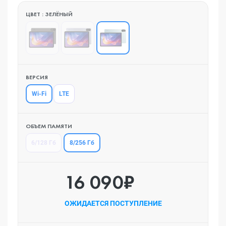
ЦВЕТ : ЗЕЛЁНЫЙ
ВЕРСИЯ
Wi-Fi
LTE
ОБЪЕМ ПАМЯТИ
8/256 Гб
6/128 Гб
16 090₽
ОЖИДАЕТСЯ ПОСТУПЛЕНИЕ