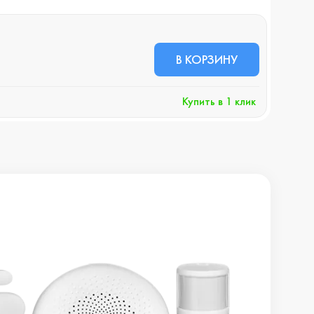
В НА
71 
В КОРЗИНУ
+7
Купить в 1 клик
Хочу 