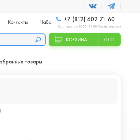
+7 (812) 602-71-60
Контакты
ЧаВо
Колл -центр с 10:00 - 21:00 (без выходных)
КОРЗИНА
0 ШТ
збранные товары
d