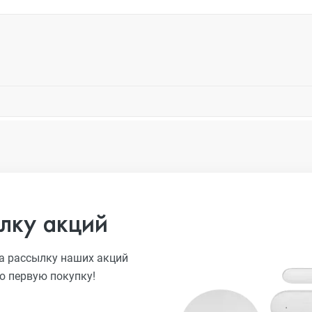
лку акций
а рассылку наших акций
ю первую покупку!