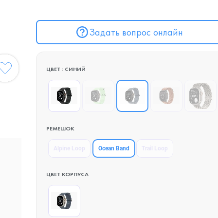
Задать вопрос онлайн
ЦВЕТ : СИНИЙ
РЕМЕШОК
Ocean Band
Alpine Loop
Trail Loop
ЦВЕТ КОРПУСА