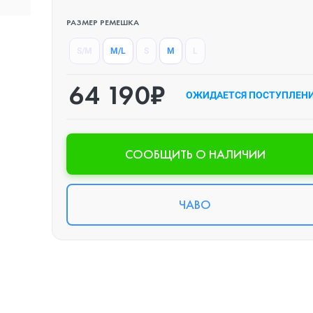
РАЗМЕР РЕМЕШКА
S/M
M/L
S
M
L
64 190₽
ОЖИДАЕТСЯ ПОСТУПЛЕН
CООБЩИТЬ О НАЛИЧИИ
ЧАВО