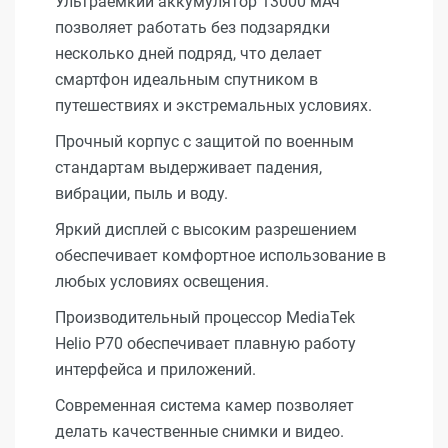
Ультраёмкий аккумулятор 13000 мАч
позволяет работать без подзарядки
несколько дней подряд, что делает
смартфон идеальным спутником в
путешествиях и экстремальных условиях.
Прочный корпус с защитой по военным
стандартам выдерживает падения,
вибрации, пыль и воду.
Яркий дисплей с высоким разрешением
обеспечивает комфортное использование в
любых условиях освещения.
Производительный процессор MediaTek
Helio P70 обеспечивает плавную работу
интерфейса и приложений.
Современная система камер позволяет
делать качественные снимки и видео.