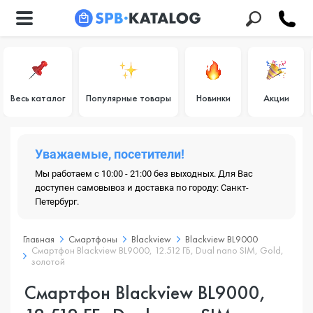
Весь каталог
Популярные товары
Новинки
Акции
Уважаемые, посетители!
Мы работаем с 10:00 - 21:00 без выходных. Для Вас
доступен самовывоз и доставка по городу: Санкт-
Петербург.
Главная
Смартфоны
Blackview
Blackview BL9000
Смартфон Blackview BL9000, 12.512 ГБ, Dual nano SIM, Gold,
золотой
Смартфон Blackview BL9000,