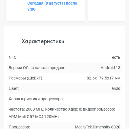
Сегодня (9 августа) после
9:00
Характеристики
NFC:
есть
Версия ОС на начало продаж:
Android 13
Размеры (ШxВxТ):
82.6x179.5x17 мм
Цвет:
Gold
Характеристики процессора:
частота: 2600 МГц; количество ядер: 8; видеопроцессор:
ARM Mali-G57 MC4 720MHz
Процессор:
MediaTek Dimensity 8020