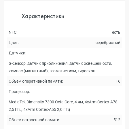
Характеристики
NFC:
есть
Цвет:
серебристый
Датчики:
G-сенсор, датчик приближения, датчик освещенности,
компас (магнитный), геомагнетизм, гироскоп
Объем оперативной памяти:
16
Процессор:
MediaTek Dimensity 7300 Octa Core, 4 нм, 4xArm Cortex-A78
2,5 ГГц, 4xArm Cortex-A55 2,0 ГГц
Объем встроенной памяти:
512