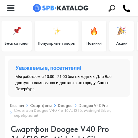
Весь каталог
Популярные товары
Новинки
Акции
Уважаемые, посетители!
Мы работаем с 10:00 - 21:00 без выходных. Для Вас
доступен самовывоз и доставка по городу: Санкт-
Петербург.
Главная
Смартфоны
Doogee
Doogee V40 Pro
Смартфон Doogee V40 Pro 16/512 Гб, Midnight Silver,
серебристый
Смартфон Doogee V40 Pro