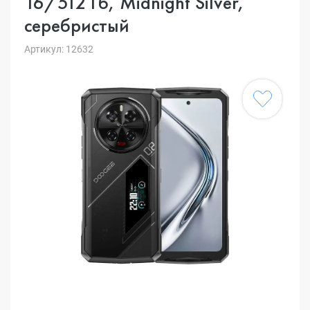
16/512 Гб, Midnight Silver,
серебристый
Артикул: 12632