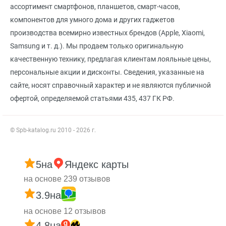
ассортимент смартфонов, планшетов, смарт-часов,
компонентов для умного дома и других гаджетов
производства всемирно известных брендов (Apple, Xiaomi,
Samsung и т. д.). Мы продаем только оригинальную
качественную технику, предлагая клиентам лояльные цены,
персональные акции и дисконты. Сведения, указанные на
сайте, носят справочный характер и не являются публичной
офертой, определяемой статьями 435, 437 ГК РФ.
© Spb-katalog.ru 2010 - 2026 г.
5
на
Яндекс карты
на основе 239 отзывов
3.9
на
на основе 12 отзывов
4.8
на