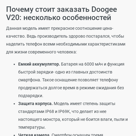
Почему стоит заказать Doogee
V20: несколько особенностей
Данная модель имеет прекрасное соотношение цена-
качество. Ведь производитель здорово постарался, чтобы
наделить телефон всеми необходимыми характеристиками
для жизни современного человека:
Емкий аккумулятор.
Батарея на 6000 мАч и функция
быстрой зарядки- одно из главных достоинств
смартфона. Такое оснащение позволяет телефону
продержаться долгое время в режиме ожидания без
подзарядки.
Защита корпуса.
Модель имеет степень защиты
стандартами IP68 и IP69K, что делает из нее
настоящего монстра, который не боится влаги, пыли и
температуры.
Четкая камера.
Смартфон оснащен тремя