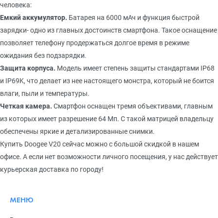
человека:
Емкий аккумулятор.
Батарея на 6000 мАч и функция быстрой
зарядки- одно из главных достоинств смартфона. Такое оснащение
позволяет телефону продержаться долгое время в режиме
ожидания без подзарядки.
Защита корпуса.
Модель имеет степень защиты стандартами IP68
и IP69K, что делает из нее настоящего монстра, который не боится
влаги, пыли и температуры.
Четкая камера.
Смартфон оснащен тремя объективами, главным
из которых имеет разрешение 64 Мп. С такой матрицей владельцу
обеспечены яркие и детализированные снимки.
Купить Doogee V20 сейчас можно с большой скидкой в нашем
офисе. А если нет возможности личного посещения, у нас действует
курьерская доставка по городу!
МЕНЮ