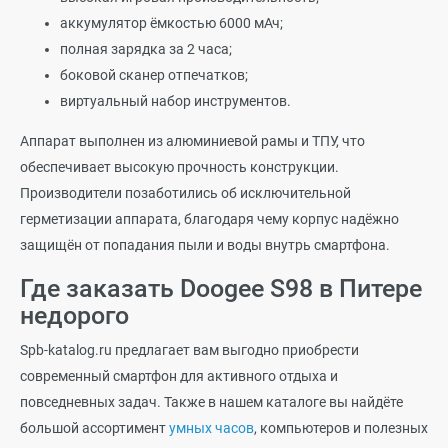
аккумулятор ёмкостью 6000 мАч;
полная зарядка за 2 часа;
боковой сканер отпечатков;
виртуальный набор инструментов.
Аппарат выполнен из алюминиевой рамы и ТПУ, что
обеспечивает высокую прочность конструкции.
Производители позаботились об исключительной
герметизации аппарата, благодаря чему корпус надёжно
защищён от попадания пыли и воды внутрь смартфона.
Где
заказать Doogee S98 в Питере
недорого
S
pb-katalog.ru
предлагает вам выгодно приобрести
современный смартфон для активного отдыха и
повседневных задач. Также в нашем каталоге вы найдёте
большой ассортимент
умных часов
, компьютеров и полезных