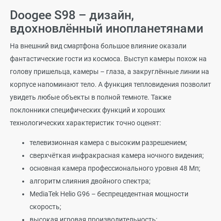
Doogee S98 – дизайн,
вдохновлённый инопланетянами
На внешний вид смартфона большое влияние оказали
фантастические гости из космоса. Выступ камеры похож на
голову пришельца, камеры – глаза, а закруглённые линии на
корпусе напоминают тело. А функция тепловидения позволит
увидеть любые объекты в полной темноте. Также
поклонники специфических функций и хороших
технологических характеристик точно оценят:
телевизионная камера с высоким разрешением;
сверхчёткая инфракрасная камера ночного видения;
основная камера профессионального уровня 48 Мп;
алгоритм слияния двойного спектра;
MediaTek Helio G96 – беспрецедентная мощности
скорость;
высокая игровая производительность;