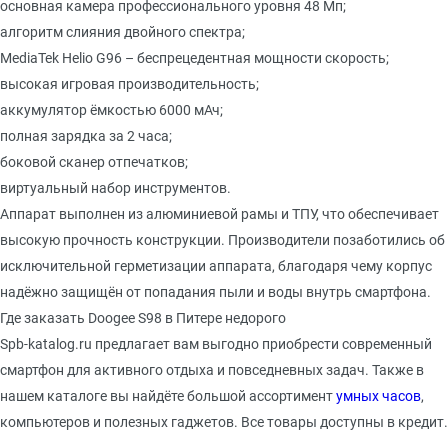
основная камера профессионального уровня 48 Мп;
алгоритм слияния двойного спектра;
MediaTek Helio G96 – беспрецедентная мощности скорость;
высокая игровая производительность;
аккумулятор ёмкостью 6000 мАч;
полная зарядка за 2 часа;
боковой сканер отпечатков;
виртуальный набор инструментов.
Аппарат выполнен из алюминиевой рамы и ТПУ, что обеспечивает
высокую прочность конструкции. Производители позаботились об
исключительной герметизации аппарата, благодаря чему корпус
надёжно защищён от попадания пыли и воды внутрь смартфона.
Где
заказать Doogee S98 в Питере недорого
S
pb-katalog.ru
предлагает вам выгодно приобрести современный
смартфон для активного отдыха и повседневных задач. Также в
нашем каталоге вы найдёте большой ассортимент
умных часов
,
компьютеров и полезных гаджетов. Все товары доступны в кредит.