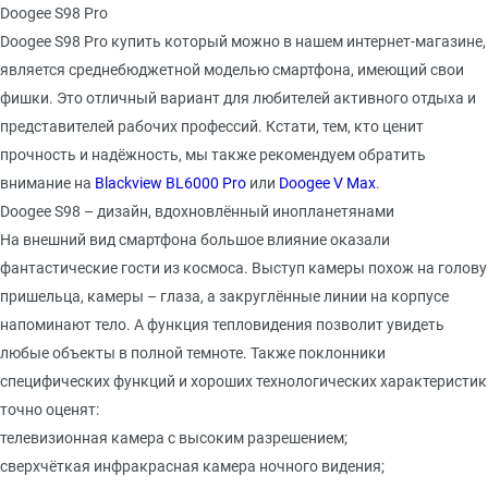
Doogee S98 Pro
Doogee S98 Pro купить
который можно в нашем интернет-магазине,
является среднебюджетной моделью смартфона, имеющий свои
фишки. Это отличный вариант для любителей активного отдыха и
представителей рабочих профессий. Кстати, тем, кто ценит
прочность и надёжность, мы также рекомендуем обратить
внимание на
Blackview BL6000 Pro
или
Doogee V Max
.
Doogee S98 – дизайн, вдохновлённый инопланетянами
На внешний вид смартфона большое влияние оказали
фантастические гости из космоса. Выступ камеры похож на голову
пришельца, камеры – глаза, а закруглённые линии на корпусе
напоминают тело. А функция тепловидения позволит увидеть
любые объекты в полной темноте. Также поклонники
специфических функций и хороших технологических характеристик
точно оценят:
телевизионная камера с высоким разрешением;
сверхчёткая инфракрасная камера ночного видения;